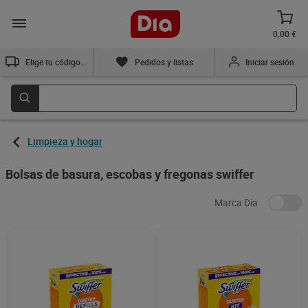
0,00 €
Elige tu código postal
Pedidos y listas
Iniciar sesión
Limpieza y hogar
Bolsas de basura, escobas y fregonas swiffer
Marca Dia