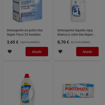
Detergente en polvo Dia
Detergente líquido ropa
Super Paco 25 lavados
blanca y color Dia Super
Paco 61 lavados
3,65 €
8,70 €
(3,65 €/LAVADO)
(0,14 €/LAVADO)
Añadir
Añadir