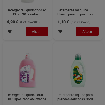
Detergente líquido todo en
Detergente máquina
uno Dixan 30 lavados
blanco puro en pastillas
Puntomatic 4 lavados
6,99 €
1,10 €
(0,23 €/LAVADO)
(0,28 €/LAVADO)
Añadir
Añadir
Detergente líquido floral
Detergente líquido para
Dia Super Paco 46 lavados
prendas delicadas Norit 37
lavados