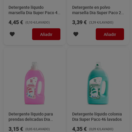
Detergente líquido
Detergente en polvo
marsella Dia Super Paco 46
marsella Dia Super Paco 25
lavados
lavados
4,45 €
3,39 €
(0,10 €/LAVADO)
(3,39 €/LAVADO)
Añadir
Añadir
Detergente líquido para
Detergente líquido colonia
prendas delicadas Dia
Dia Super Paco 46 lavados
Super Paco 66 lavados
3,15 €
4,35 €
(0,05 €/LAVADO)
(0,09 €/LAVADO)