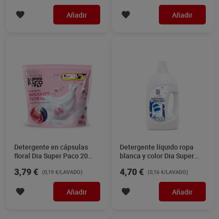
Añadir
Añadir
Detergente en cápsulas
Detergente líquido ropa
floral Dia Super Paco 20
blanca y color Dia Super
unidades
Paco 30 lavados
3,79 €
4,70 €
(0,19 €/LAVADO)
(0,16 €/LAVADO)
Añadir
Añadir