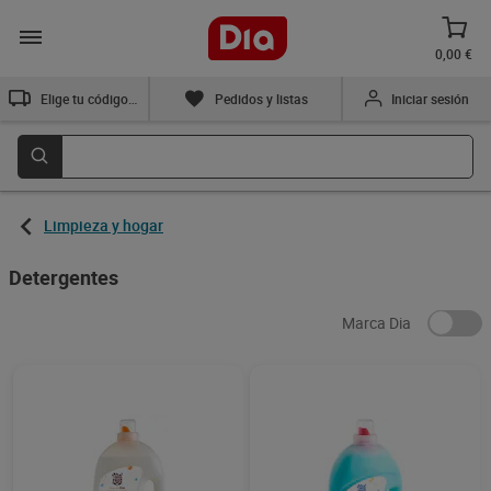
0,00 €
Elige tu código postal
Pedidos y listas
Iniciar sesión
Limpieza y hogar
Detergentes
Marca Dia