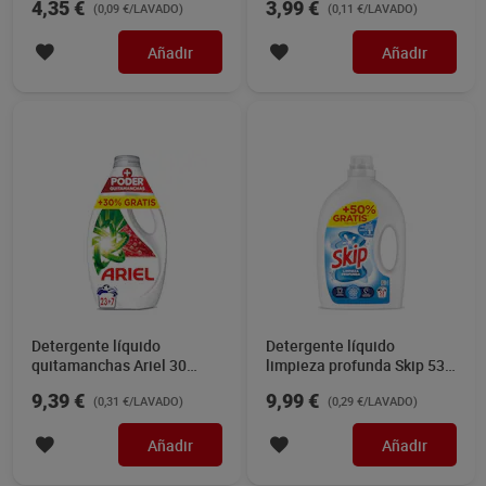
4,35 €
3,99 €
(0,09 €/LAVADO)
(0,11 €/LAVADO)
Añadir
Añadir
Detergente líquido
Detergente líquido
quitamanchas Ariel 30
limpieza profunda Skip 53
lavados
lavados
9,39 €
9,99 €
(0,31 €/LAVADO)
(0,29 €/LAVADO)
Añadir
Añadir