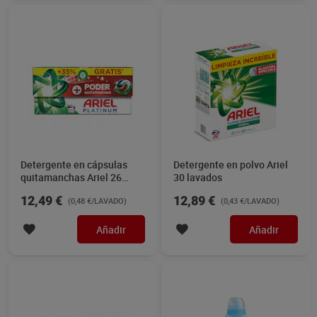
Detergente en cápsulas
Detergente en polvo Ariel
quitamanchas Ariel 26
30 lavados
lavados
12,49 €
12,89 €
(0,48 €/LAVADO)
(0,43 €/LAVADO)
Añadir
Añadir