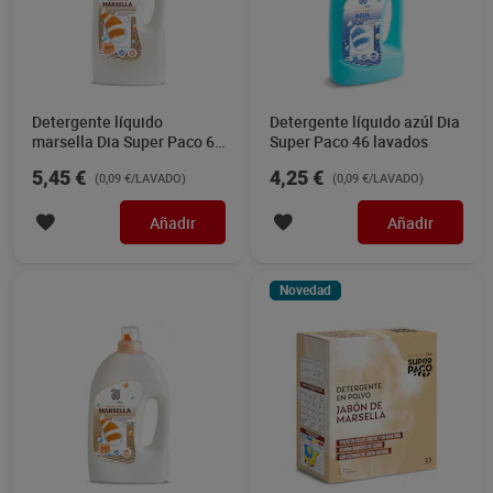
Detergente líquido
Detergente líquido azúl Dia
marsella Dia Super Paco 61
Super Paco 46 lavados
lavados
5,45 €
4,25 €
(0,09 €/LAVADO)
(0,09 €/LAVADO)
Añadir
Añadir
Novedad