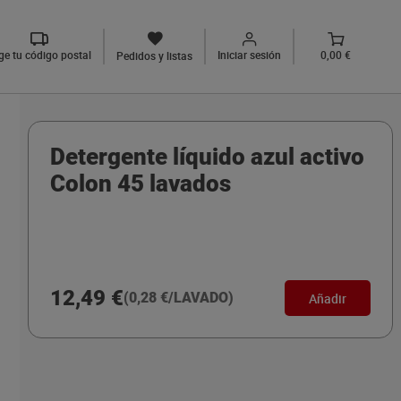
ige tu código postal
Iniciar sesión
0,00 €
Pedidos y listas
Detergente líquido azul activo
Colon 45 lavados
12,49 €
(0,28 €/LAVADO)
Añadir