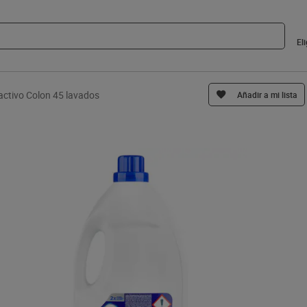
El
 activo Colon 45 lavados
Añadir a mi lista