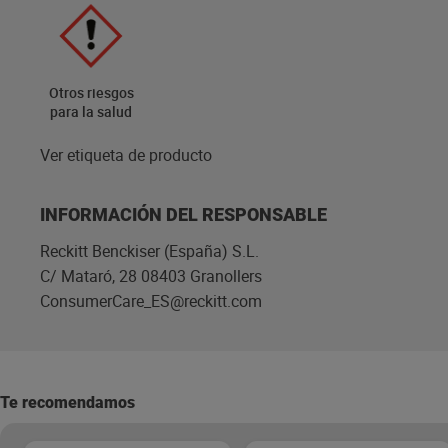
Otros riesgos
para la salud
Ver etiqueta de producto
INFORMACIÓN DEL RESPONSABLE
Reckitt Benckiser (España) S.L.
C/ Mataró, 28 08403 Granollers
ConsumerCare_ES@reckitt.com
Te recomendamos