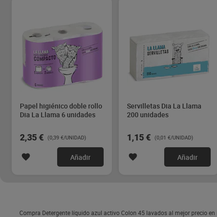
Papel higiénico doble rollo
Servilletas Dia La Llama
Dia La Llama 6 unidades
200 unidades
2,35 €
1,15 €
(0,39 €/UNIDAD)
(0,01 €/UNIDAD)
Añadir
Añadir
Compra Detergente líquido azul activo Colon 45 lavados al mejor precio en