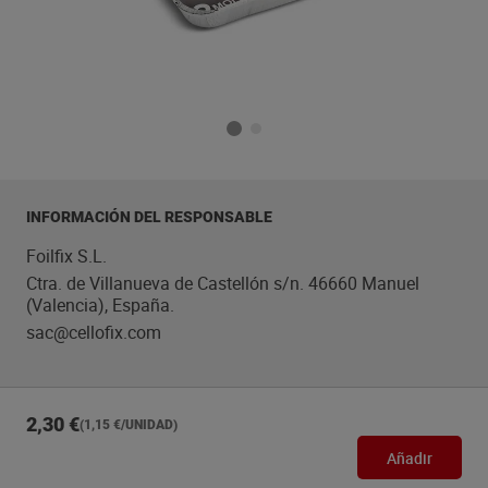
INFORMACIÓN DEL RESPONSABLE
Foilfix S.L.
Ctra. de Villanueva de Castellón s/n. 46660 Manuel
(Valencia), España.
sac@cellofix.com
2,30 €
(1,15 €/UNIDAD)
Añadir