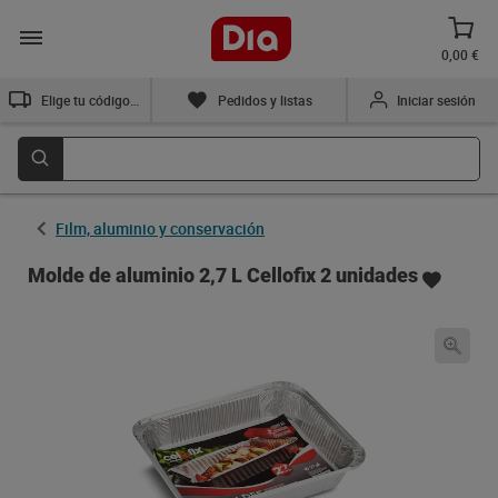
0,00 €
Elige tu código postal
Pedidos y listas
Iniciar sesión
Film, aluminio y conservación
Molde de aluminio 2,7 L Cellofix 2 unidades