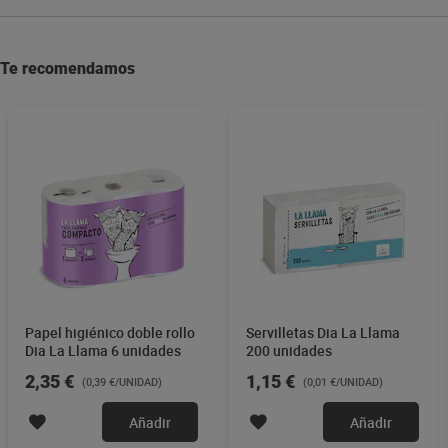
Te recomendamos
Papel higiénico doble rollo
Servilletas Dia La Llama
Dia La Llama 6 unidades
200 unidades
2,35 €
1,15 €
(0,39 €/UNIDAD)
(0,01 €/UNIDAD)
Añadir
Añadir