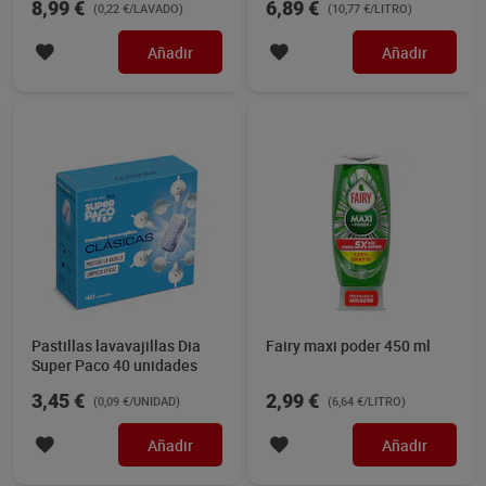
8,99 €
6,89 €
(0,22 €/LAVADO)
(10,77 €/LITRO)
Añadir
Añadir
Pastillas lavavajillas Dia
Fairy maxi poder 450 ml
Super Paco 40 unidades
3,45 €
2,99 €
(0,09 €/UNIDAD)
(6,64 €/LITRO)
Añadir
Añadir