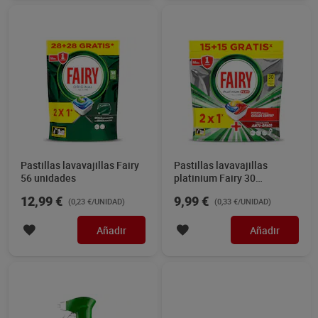
Pastillas lavavajillas Fairy
Pastillas lavavajillas
56 unidades
platinium Fairy 30
unidades
12,99 €
9,99 €
(0,23 €/UNIDAD)
(0,33 €/UNIDAD)
Añadir
Añadir