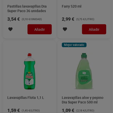
Pastillas lavavajillas Dia
Fairy 520 ml
Super Paco 36 unidades
3,54 €
2,99 €
(0,10 €/UNIDAD)
(5,75 €/LITRO)
Añadir
Añadir
Mejor valorado
Lavavajillas Flota 1,1 L
Lavavajillas aloe y pepino
Dia Super Paco 500 ml
1,59 €
1,09 €
(1,45 €/LITRO)
(2,18 €/LITRO)