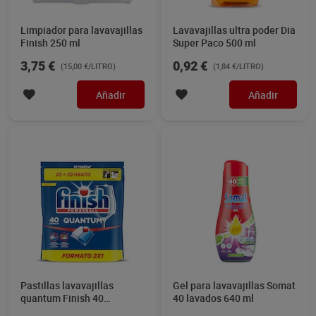
Limpiador para lavavajillas
Lavavajillas ultra poder Dia
Finish 250 ml
Super Paco 500 ml
3,75 €
0,92 €
(15,00 €/LITRO)
(1,84 €/LITRO)
Añadir
Añadir
Pastillas lavavajillas
Gel para lavavajillas Somat
quantum Finish 40
40 lavados 640 ml
unidades