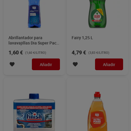
Abrillantador para
Fairy 1,25 L
lavavajillas Dia Super Paco
1 L
1,60 €
4,79 €
(1,60 €/LITRO)
(3,83 €/LITRO)
Añadir
Añadir