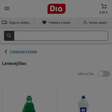
0,00 €
Elige tu código postal
Pedidos y listas
Iniciar sesión
Limpieza y hogar
Lavavajillas
Marca Dia