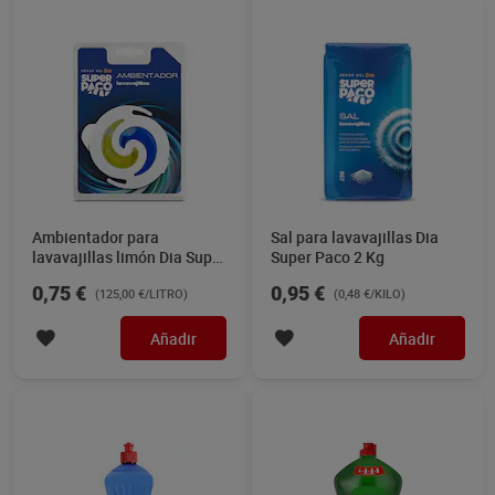
Ambientador para
Sal para lavavajillas Dia
lavavajillas limón Dia Super
Super Paco 2 Kg
Paco 6 ml
0,75 €
0,95 €
(125,00 €/LITRO)
(0,48 €/KILO)
Añadir
Añadir