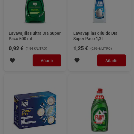
Lavavajillas ultra Dia Super
Lavavajillas diluido Dia
Paco 500 ml
Super Paco 1,3 L
0,92 €
1,25 €
(1,84 €/LITRO)
(0,96 €/LITRO)
Añadir
Añadir