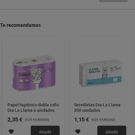
Te recomendamos
Papel higiénico doble rollo
Servilletas Dia La Llama
Dia La Llama 6 unidades
200 unidades
2,35 €
1,15 €
(0,39 €/UNIDAD)
(0,01 €/UNIDAD)
Añadir
Añadir