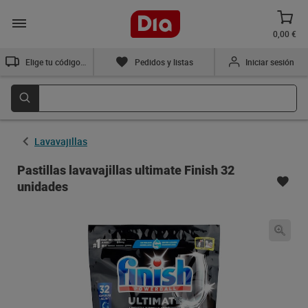
0,00 €
Elige tu código postal
Pedidos y listas
Iniciar sesión
Lavavajillas
Pastillas lavavajillas ultimate Finish 32
unidades