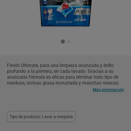
Finish Ultimate, para una limpieza avanzada y brillo
profundo a la primera, en cada lavado. Gracias a su
avanzada fórmula es eficaz para eliminar todo tipo de
residuos, incluso grasa incrustada y manchas resecas
hasta 48 horas después, sin necesidad de prelavar. Las
Más información
cápsulas protegen y cuidan la vajilla manteniendo su
brillo lavado tras lavado.
Tipo de producto: Lavar a maquina