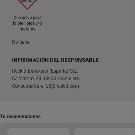
Corrosivo para
la piel, ojos y/o
metales
No tiene
INFORMACIÓN DEL RESPONSABLE
Reckitt Benckiser (España) S.L.
C/ Mataró, 28 08403 Granollers
ConsumerCare_ES@reckitt.com
Te recomendamos