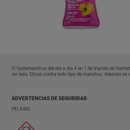
El Quitamanchas del día a día 4 en 1 de Vanish, en format
sin lejía. Eficaz contra todo tipo de manchas. Además es se
las manchas lo antes posible aplicando el producto por am
ADVERTENCIAS DE SEGURIDAD
PELIGRO