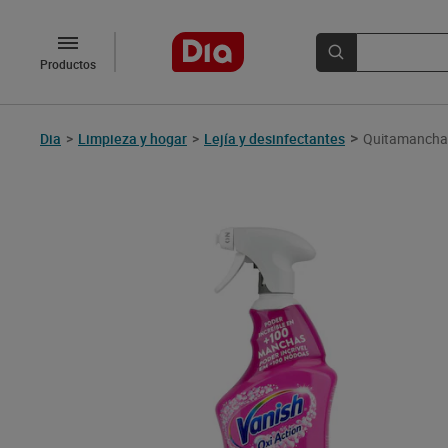
Productos
>
Dia
>
Limpieza y hogar
>
Lejía y desinfectantes
Quitamanchas