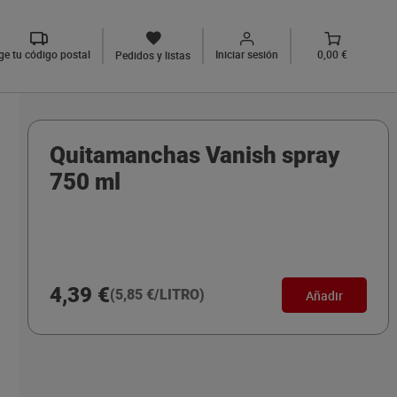
ige tu código postal
Iniciar sesión
0,00 €
Pedidos y listas
Quitamanchas Vanish spray
750 ml
4,39 €
(5,85 €/LITRO)
Añadir