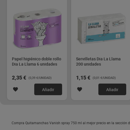
Papel higiénico doble rollo
Servilletas Dia La Llama
Dia La Llama 6 unidades
200 unidades
2,35 €
1,15 €
(0,39 €/UNIDAD)
(0,01 €/UNIDAD)
Añadir
Añadir
Compra Quitamanchas Vanish spray 750 ml al mejor precio en la sección de