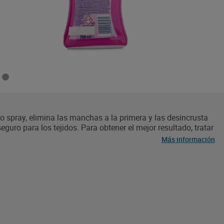
o spray, elimina las manchas a la primera y las desincrusta
guro para los tejidos. Para obtener el mejor resultado, tratar
bos lados del tejido.
Más información