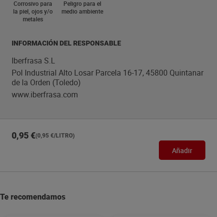
Corrosivo para
Peligro para el
la piel, ojos y/o
medio ambiente
metales
INFORMACIÓN DEL RESPONSABLE
Iberfrasa S.L
Pol Industrial Alto Losar Parcela 16-17, 45800 Quintanar
de la Orden (Toledo)
www.iberfrasa.com
0,95 €
(0,95 €/LITRO)
Añadir
Te recomendamos