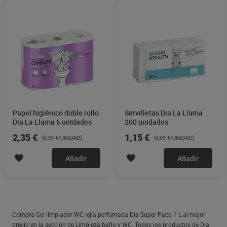
Papel higiénico doble rollo
Servilletas Dia La Llama
Dia La Llama 6 unidades
200 unidades
2,35 €
1,15 €
(0,39 €/UNIDAD)
(0,01 €/UNIDAD)
Añadir
Añadir
Compra Gel limpiador WC lejía perfumada Dia Super Paco 1 L al mejor
precio en la sección de Limpieza baño y WC. Todos los productos de Dia