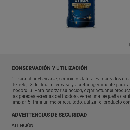
CONSERVACIÓN Y UTILIZACIÓN
1. Para abrir el envase, oprimir los laterales marcados en e
del reloj. 2. Inclinar el envase y apretar ligeramente para v
inodoro. 3. Para reforzar su acción, dejar actuar el produc
las paredes externas del inodoro, verter una pequeña cant
limpiar. 5. Para un mejor resultado, utilizar el producto co
ADVERTENCIAS DE SEGURIDAD
ATENCIÓN