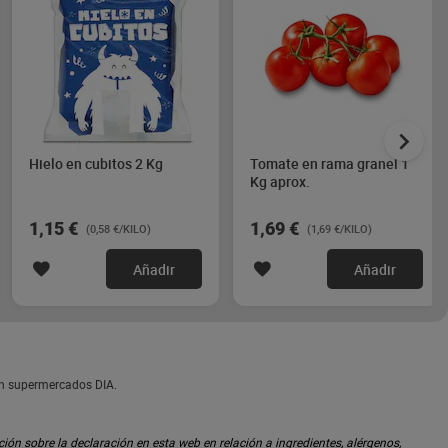
Hielo en cubitos 2 Kg
Tomate en rama granel 1
Kg aprox.
1,15 €
1,69 €
(0,58 €/KILO)
(1,69 €/KILO)
Añadir
Añadir
en supermercados DIA.
ón sobre la declaración en esta web en relación a ingredientes, alérgenos,