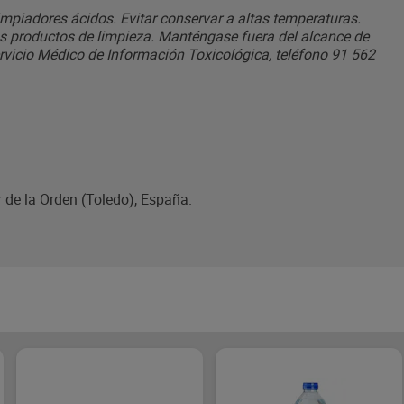
impiadores ácidos. Evitar conservar a altas temperaturas.
ros productos de limpieza. Manténgase fuera del alcance de
Servicio Médico de Información Toxicológica, teléfono 91 562
r de la Orden (Toledo), España.