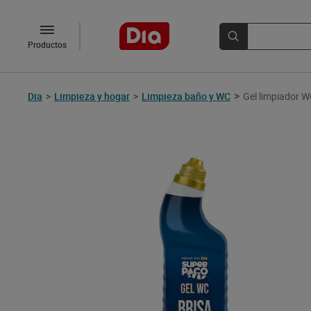
Productos
>
Dia
>
Limpieza y hogar
>
Limpieza baño y WC
Gel limpiador W