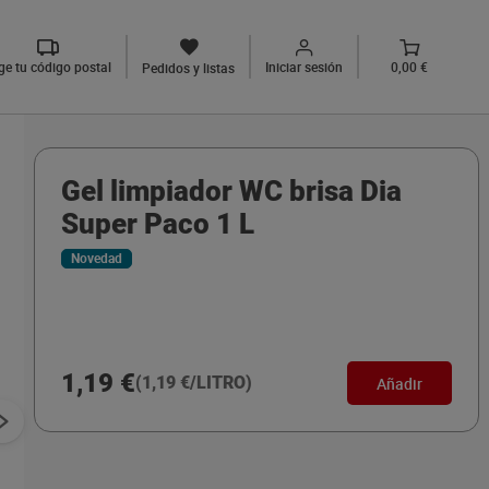
ige tu código postal
Iniciar sesión
0,00 €
Pedidos y listas
Gel limpiador WC brisa Dia
Super Paco 1 L
Novedad
1,19 €
(1,19 €/LITRO)
Añadir