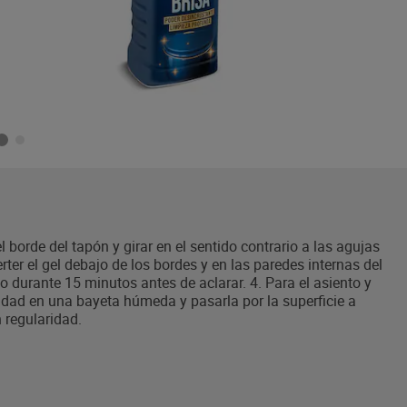
l borde del tapón y girar en el sentido contrario a las agujas
erter el gel debajo de los bordes y en las paredes internas del
to durante 15 minutos antes de aclarar. 4. Para el asiento y
idad en una bayeta húmeda y pasarla por la superficie a
n regularidad.