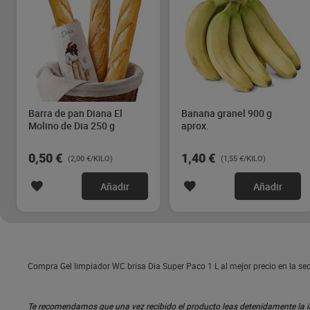
Barra de pan Diana El
Banana granel 900 g
Molino de Dia 250 g
aprox.
0,50 €
1,40 €
(2,00 €/KILO)
(1,55 €/KILO)
Añadir
Añadir
Compra Gel limpiador WC brisa Dia Super Paco 1 L al mejor precio en la s
Te recomendamos que una vez recibido el producto leas detenidamente la inf