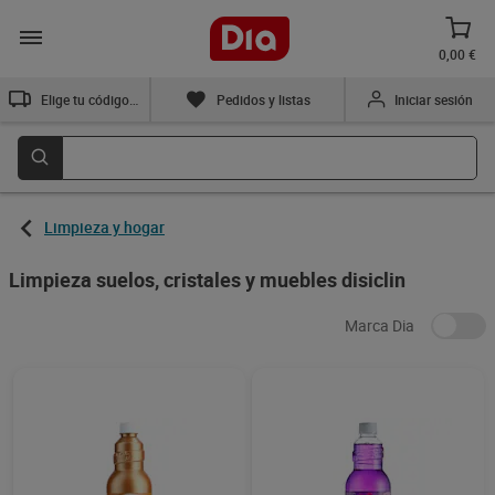
0,00 €
Elige tu código postal
Pedidos y listas
Iniciar sesión
Limpieza y hogar
Limpieza suelos, cristales y muebles disiclin
Marca Dia