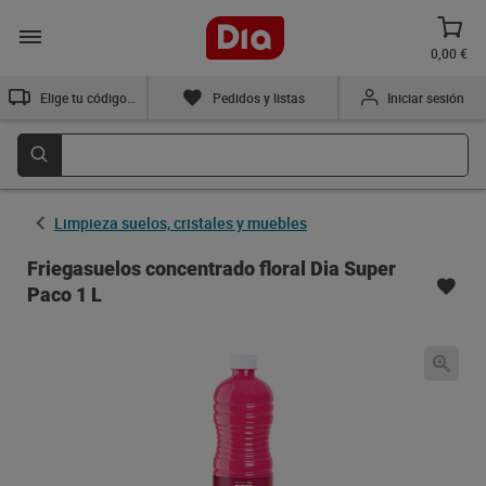
0,00 €
Elige tu código postal
Pedidos y listas
Iniciar sesión
Limpieza suelos, cristales y muebles
Friegasuelos concentrado floral Dia Super
Paco 1 L