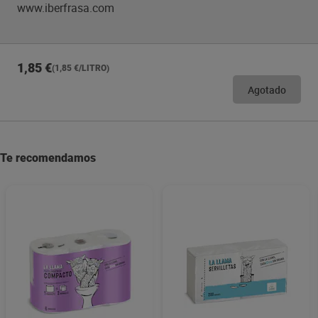
www.iberfrasa.com
1,85 €
(1,85 €/LITRO)
Agotado
Te recomendamos