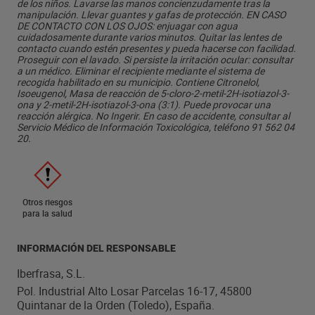
de los niños. Lavarse las manos concienzudamente tras la
manipulación. Llevar guantes y gafas de protección. EN CASO
DE CONTACTO CON LOS OJOS: enjuagar con agua
cuidadosamente durante varios minutos. Quitar las lentes de
contacto cuando estén presentes y pueda hacerse con facilidad.
Proseguir con el lavado. Si persiste la irritación ocular: consultar
a un médico. Eliminar el recipiente mediante el sistema de
recogida habilitado en su municipio. Contiene Citronelol,
Isoeugenol, Masa de reacción de 5-cloro-2-metil-2H-isotiazol-3-
ona y 2-metil-2H-isotiazol-3-ona (3:1). Puede provocar una
reacción alérgica. No Ingerir. En caso de accidente, consultar al
Servicio Médico de Información Toxicológica, teléfono 91 562 04
20.
Otros riesgos
para la salud
INFORMACIÓN DEL RESPONSABLE
Iberfrasa, S.L.
Pol. Industrial Alto Losar Parcelas 16-17, 45800
Quintanar de la Orden (Toledo), España.