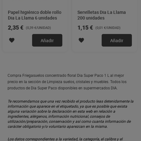
Papel higiénico doble rollo
Servilletas Dia La Llama
Dia La Llama 6 unidades
200 unidades
2,35 €
1,15 €
(0,39 €/UNIDAD)
(0,01 €/UNIDAD)
Añadir
Añadir
Compra Friegasuelos concentrado floral Dia Super Paco 1 L al mejor
precio en la sección de Limpieza suelos, cristales y muebles. Todos los
productos de Dia Super Paco disponibles en supermercados DIA.
Te recomendamos que una vez recibido el producto leas detenidamente la
información que aparece en el etiquetado, ya que es posible que exista
alguna variación sobre la declaración en esta web en relación a
ingredientes, alérgenos, información nutricional, consejos de
utilización/preparación, conservación y así como cuanta información de
carácter obligatorio y/o voluntario aparezcan en la misma.
Los datos correspondientes a la variedad, la categoría, el calibre y el