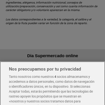
ingredientes, alérgenos, información nutricional, consejos de
utilización/preparación, conservación y así como cuanta información de
carácter obligatorio y/o voluntario aparezcan en la misma.
Los datos correspondientes a la variedad, la categoría, el calibre y el
origen de la fruta pueden variar en función de la zona de reparto.
Dia Supermercado online
Nos preocupamos por tu privacidad
Pide hoy, recibe hoy
Entrega rápida y en la franja horaria que mejor te venga.
Tanto nosotros como nuestros
4
socios almacenamos y
accedemos a datos personales, como datos de navegación
o identificadores únicos, en tu dispositivo. Si seleccionas
Envío gratis por compras superiores a 100€
Aceptar todas, estarás permitiendo que las tecnologías de
Envío estandar por 4,99€
rastreo apoyen los propósitos que se muestran en
«nosotros y nuestros socios tratamos datos para