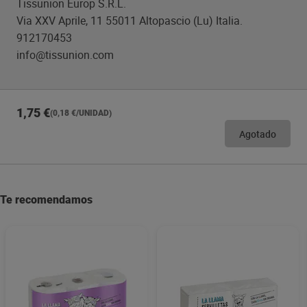
Tissunion Europ S.R.L.
Via XXV Aprile, 11 55011 Altopascio (Lu) Italia.
912170453
info@tissunion.com
1,75 €
(0,18 €/UNIDAD)
Agotado
Te recomendamos