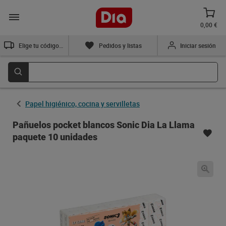
0,00 €
Elige tu código postal
Pedidos y listas
Iniciar sesión
Papel higiénico, cocina y servilletas
Pañuelos pocket blancos Sonic Dia La Llama
paquete 10 unidades