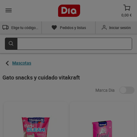
0,00 €
Elige tu código postal
Pedidos y listas
Iniciar sesión
Mascotas
Gato snacks y cuidado vitakraft
Marca Dia