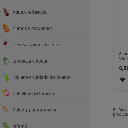
Agua y refrescos
Zumos y smoothies
Cervezas, vinos y licores
Snac
Vitak
Limpieza y hogar
0,5
Higiene y cuidado del cuerpo
Cabello y perfumería
Salud y parafarmacia
En Dia t
producto
Infantil