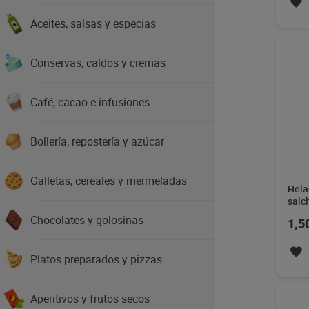
Aceites, salsas y especias
Conservas, caldos y cremas
Café, cacao e infusiones
Bollería, repostería y azúcar
Galletas, cereales y mermeladas
Hela
salc
bols
Chocolates y golosinas
1,5
Platos preparados y pizzas
Aperitivos y frutos secos