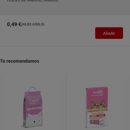
0,49 €
(40,83 €/KILO)
Añadir
Te recomendamos