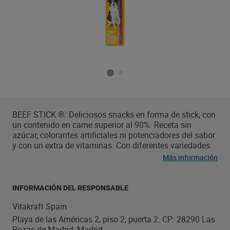
BEEF STICK ®: Deliciosos snacks en forma de stick, con
un contenido en carne superior al 90%. Receta sin
azúcar, colorantes artificiales ni potenciadores del sabor
y con un extra de vitaminas. Con diferentes variedades
de carne o pescado. Gluten free.
Más información
INFORMACIÓN DEL RESPONSABLE
Vitakraft Spain
Playa de las Américas 2, piso 2, puerta 2. CP: 28290 Las
Rozas de Madrid, Madrid.