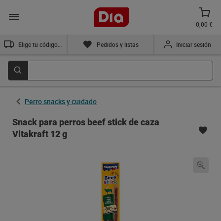
0,00 €
Elige tu código postal
Pedidos y listas
Iniciar sesión
Perro snacks y cuidado
Snack para perros beef stick de caza
Vitakraft 12 g