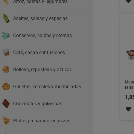
Arroz, pastas y legumbres
Aceites, salsas y especias
Conservas, caldos y cremas
Café, cacao e infusiones
Bollería, repostería y azúcar
Masa
Galletas, cereales y mermeladas
fami
400 
1,8
Chocolates y golosinas
Platos preparados y pizzas