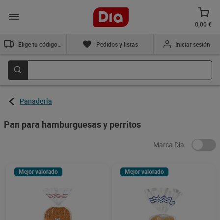
0,00 €
Elige tu código postal
Pedidos y listas
Iniciar sesión
Panadería
Pan para hamburguesas y perritos
Marca Dia
Mejor valorado
Mejor valorado