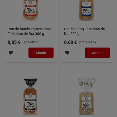
Pan de hamburguesa maxi
Pan hot dog El Molino de
El Molino de Dia 300 g
Dia 220 g
0,85 €
0,60 €
(2,83 €/KILO)
(2,73 €/KILO)
Añadir
Añadir