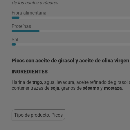
de los cuales azúcares
Fibra alimentaria
Proteínas
Sal
Picos con aceite de girasol y aceite de oliva virgen
INGREDIENTES
Harina de
trigo
, agua, levadura, aceite refinado de girasol 
contener trazas de
soja
, granos de
sésamo
y
mostaza
.
Tipo de producto: Picos