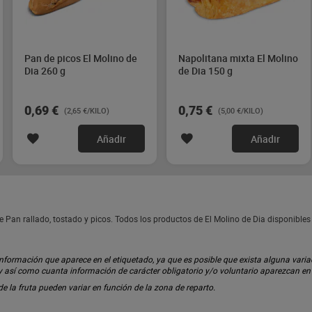
Pan de picos El Molino de
Napolitana mixta El Molino
Dia 260 g
de Dia 150 g
0,69 €
0,75 €
(2,65 €/KILO)
(5,00 €/KILO)
Añadir
Añadir
e Pan rallado, tostado y picos. Todos los productos de El Molino de Dia disponible
ormación que aparece en el etiquetado, ya que es posible que exista alguna variaci
 y así como cuanta información de carácter obligatorio y/o voluntario aparezcan e
 de la fruta pueden variar en función de la zona de reparto.