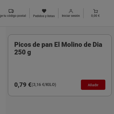
ige tu código postal
Iniciar sesión
0,00 €
Pedidos y listas
Picos de pan El Molino de Dia
250 g
0,79 €
(3,16 €/KILO)
Añadir