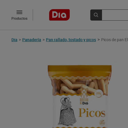
Productos
>
Dia
>
Panadería
>
Pan rallado, tostado y picos
Picos de pan El