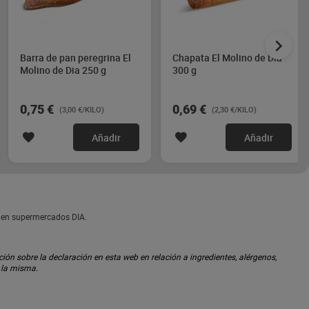
Barra de pan peregrina El
Chapata El Molino de Dia
Molino de Dia 250 g
300 g
0,75 €
0,69 €
(3,00 €/KILO)
(2,30 €/KILO)
Añadir
Añadir
s en supermercados DIA.
ón sobre la declaración en esta web en relación a ingredientes, alérgenos,
n la misma.