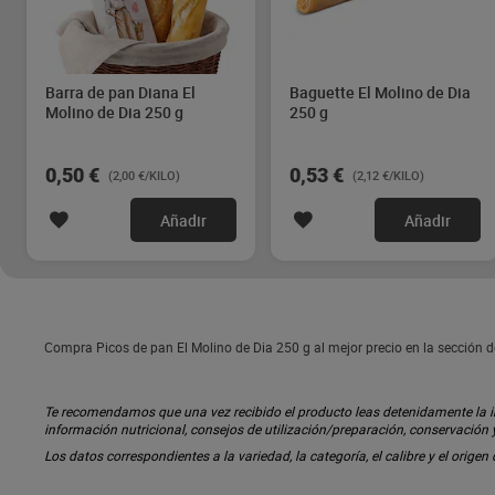
Barra de pan Diana El
Baguette El Molino de Dia
Molino de Dia 250 g
250 g
0,50 €
0,53 €
(2,00 €/KILO)
(2,12 €/KILO)
Añadir
Añadir
Compra Picos de pan El Molino de Dia 250 g al mejor precio en la sección d
Te recomendamos que una vez recibido el producto leas detenidamente la inf
información nutricional, consejos de utilización/preparación, conservación
Los datos correspondientes a la variedad, la categoría, el calibre y el origen