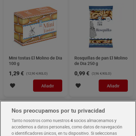
Mini tostas El Molino de Dia
Rosquillas de pan El Molino
100 g
de Dia 250 g
1,29 €
0,99 €
(12,90 €/KILO)
(3,96 €/KILO)
Añadir
Añadir
Nos preocupamos por tu privacidad
Tanto nosotros como nuestros
4
socios almacenamos y
accedemos a datos personales, como datos de navegación
o identificadores únicos, en tu dispositivo. Si seleccionas