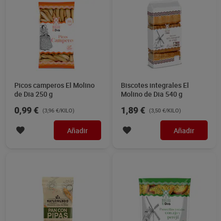
Picos camperos El Molino
Biscotes integrales El
de Dia 250 g
Molino de Dia 540 g
0,99 €
1,89 €
(3,96 €/KILO)
(3,50 €/KILO)
Añadir
Añadir