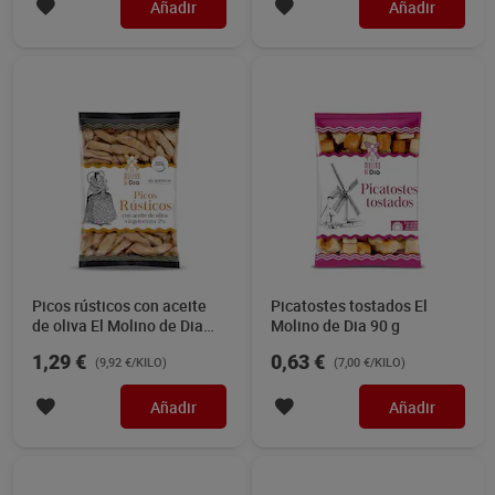
Añadir
Añadir
Picos rústicos con aceite
Picatostes tostados El
de oliva El Molino de Dia
Molino de Dia 90 g
130 g
1,29 €
0,63 €
(9,92 €/KILO)
(7,00 €/KILO)
Añadir
Añadir