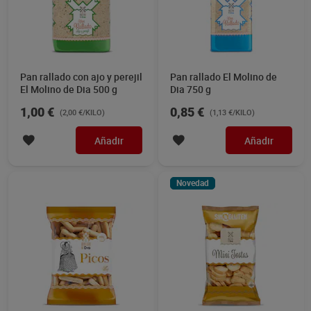
Pan rallado con ajo y perejil
Pan rallado El Molino de
El Molino de Dia 500 g
Dia 750 g
1,00 €
0,85 €
(2,00 €/KILO)
(1,13 €/KILO)
Añadir
Añadir
Novedad