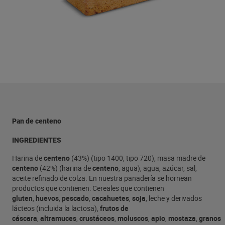
Pan de centeno
INGREDIENTES
Harina de
centeno
(43%) (tipo 1400, tipo 720), masa madre de
centeno
(42%) (harina de
centeno
, agua), agua, azúcar, sal,
aceite refinado de colza. En nuestra panadería se hornean
productos que contienen: Cereales que contienen
gluten
,
huevos
,
pescado
,
cacahuetes
,
soja
, leche y derivados
lácteos (incluida la lactosa),
frutos de
cáscara
,
altramuces
,
crustáceos
,
moluscos
,
apio
,
mostaza
,
granos