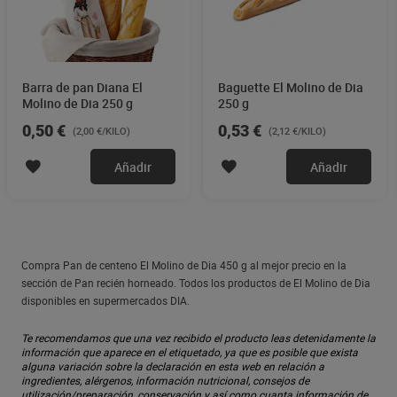
Barra de pan Diana El
Baguette El Molino de Dia
Molino de Dia 250 g
250 g
0,50 €
0,53 €
(2,00 €/KILO)
(2,12 €/KILO)
Añadir
Añadir
Compra Pan de centeno El Molino de Dia 450 g al mejor precio en la
sección de Pan recién horneado. Todos los productos de El Molino de Dia
disponibles en supermercados DIA.
Te recomendamos que una vez recibido el producto leas detenidamente la
información que aparece en el etiquetado, ya que es posible que exista
alguna variación sobre la declaración en esta web en relación a
ingredientes, alérgenos, información nutricional, consejos de
utilización/preparación, conservación y así como cuanta información de