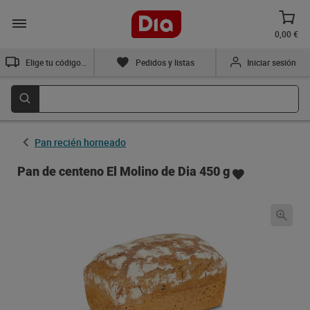
0,00 €
Elige tu código postal
Pedidos y listas
Iniciar sesión
Pan recién horneado
Pan de centeno El Molino de Dia 450 g