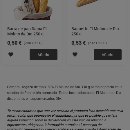
Barra de pan Diana El
Baguette El Molino de Dia
Molino de Dia 250 g
250 g
0,50 €
0,53 €
(2,00 €/KILO)
(2,12 €/KILO)
Añadir
Añadir
Compra Hogaza de maiz 20% El Molino de Dia 330 g al mejor precio en la
sección de Pan recién horneado. Todos los productos de El Molino de Dia
disponibles en supermercados DIA.
Te recomendamos que una vez recibido el producto leas detenidamente la
información que aparece en el etiquetado, ya que es posible que exista
alguna variación sobre la declaración en esta web en relación a
ingredientes, alérgenos, información nutricional, consejos de
utilización/preparación, conservación y así como cuanta información de