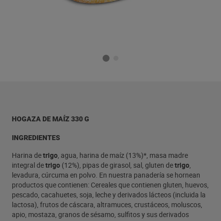
HOGAZA DE MAÍZ 330 G
INGREDIENTES
Harina de
trigo
, agua, harina de maíz (13%)*, masa madre
integral de
trigo
(12%), pipas de girasol, sal, gluten de
trigo
,
levadura, cúrcuma en polvo. En nuestra panadería se hornean
productos que contienen: Cereales que contienen gluten, huevos,
pescado, cacahuetes, soja, leche y derivados lácteos (incluida la
lactosa), frutos de cáscara, altramuces, crustáceos, moluscos,
apio, mostaza, granos de sésamo, sulfitos y sus derivados