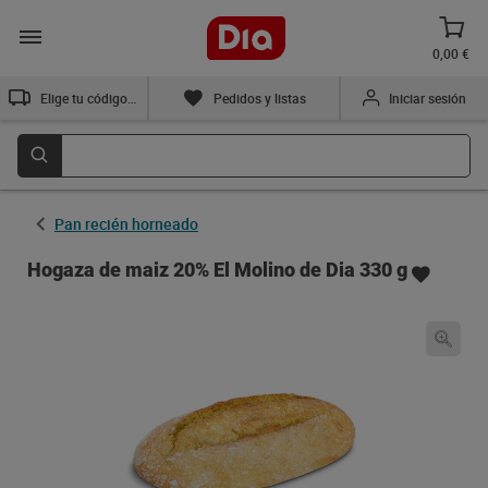
0,00 €
Elige tu código postal
Pedidos y listas
Iniciar sesión
Pan recién horneado
Hogaza de maiz 20% El Molino de Dia 330 g