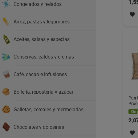
1,5
Congelados y helados
Arroz, pastas y legumbres
Aceites, salsas y especias
Conservas, caldos y cremas
Café, cacao e infusiones
Bollería, repostería y azúcar
Pan 
Proc
Galletas, cereales y mermeladas
Sin 
2,0
Chocolates y golosinas