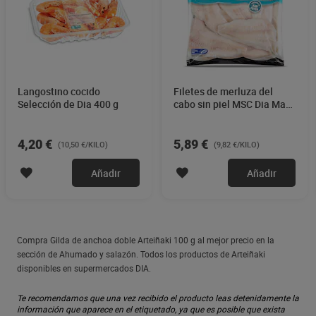
Langostino cocido
Filetes de merluza del
Selección de Dia 400 g
cabo sin piel MSC Dia Mari
Marinera 600 g
4,20 €
5,89 €
(10,50 €/KILO)
(9,82 €/KILO)
Añadir
Añadir
Compra Gilda de anchoa doble Arteiñaki 100 g al mejor precio en la
sección de Ahumado y salazón. Todos los productos de Arteiñaki
disponibles en supermercados DIA.
Te recomendamos que una vez recibido el producto leas detenidamente la
información que aparece en el etiquetado, ya que es posible que exista