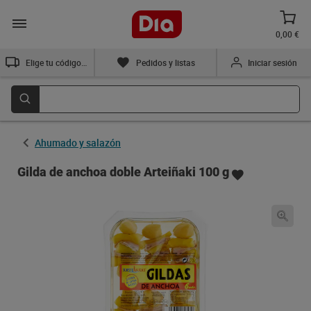
0,00 €
Elige tu código postal
Pedidos y listas
Iniciar sesión
Ahumado y salazón
Gilda de anchoa doble Arteiñaki 100 g