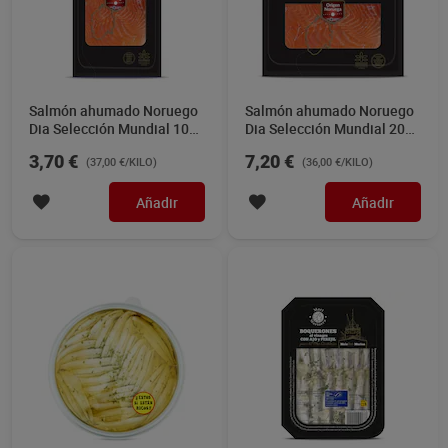
Salmón ahumado Noruego
Salmón ahumado Noruego
Dia Selección Mundial 100
Dia Selección Mundial 200
g
g
3,70 €
7,20 €
(37,00 €/KILO)
(36,00 €/KILO)
Añadir
Añadir