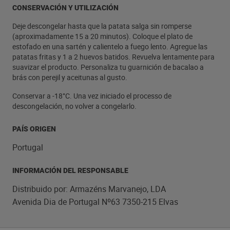
CONSERVACIÓN Y UTILIZACIÓN
Deje descongelar hasta que la patata salga sin romperse
(aproximadamente 15 a 20 minutos). Coloque el plato de
estofado en una sartén y calientelo a fuego lento. Agregue las
patatas fritas y 1 a 2 huevos batidos. Revuelva lentamente para
suavizar el producto. Personaliza tu guarnición de bacalao a
brás con perejil y aceitunas al gusto.
Conservar a -18°C. Una vez iniciado el processo de
descongelación, no volver a congelarlo.
PAÍS ORIGEN
Portugal
INFORMACIÓN DEL RESPONSABLE
Distribuido por: Armazéns Marvanejo, LDA
Avenida Dia de Portugal Nº63 7350-215 Elvas