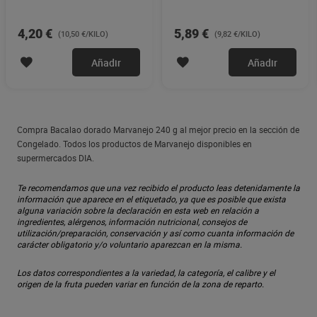
Marinera 600 g
4,20 €
5,89 €
(10,50 €/KILO)
(9,82 €/KILO)
Añadir
Añadir
Compra Bacalao dorado Marvanejo 240 g al mejor precio en la sección de
Congelado. Todos los productos de Marvanejo disponibles en
supermercados DIA.
Te recomendamos que una vez recibido el producto leas detenidamente la
información que aparece en el etiquetado, ya que es posible que exista
alguna variación sobre la declaración en esta web en relación a
ingredientes, alérgenos, información nutricional, consejos de
utilización/preparación, conservación y así como cuanta información de
carácter obligatorio y/o voluntario aparezcan en la misma.
Los datos correspondientes a la variedad, la categoría, el calibre y el
origen de la fruta pueden variar en función de la zona de reparto.