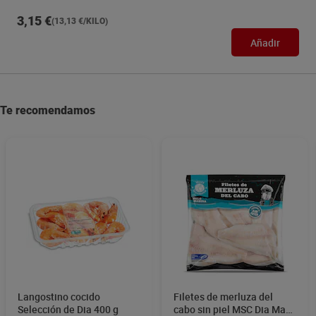
3,15 €
(13,13 €/KILO)
Añadir
Te recomendamos
Langostino cocido
Filetes de merluza del
Selección de Dia 400 g
cabo sin piel MSC Dia Mari