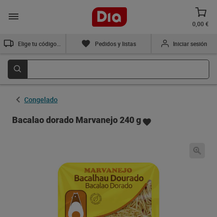
0,00 €
Elige tu código postal
Pedidos y listas
Iniciar sesión
Congelado
Bacalao dorado Marvanejo 240 g