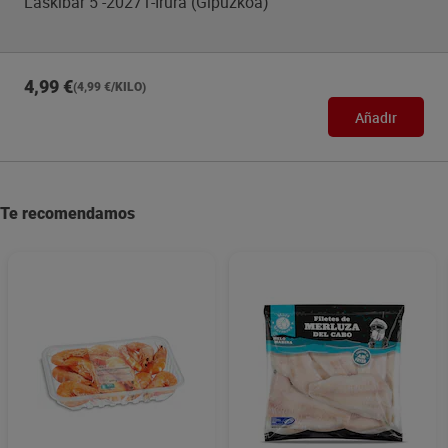
Laskibar 5 -20271-Irura (Gipuzkoa)
4,99 €
(4,99 €/KILO)
Añadir
Te recomendamos