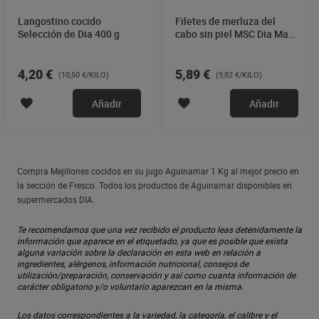
Langostino cocido
Filetes de merluza del
Selección de Dia 400 g
cabo sin piel MSC Dia Mari
Marinera 600 g
4,20 €
5,89 €
(10,50 €/KILO)
(9,82 €/KILO)
Añadir
Añadir
Compra Mejillones cocidos en su jugo Aguinamar 1 Kg al mejor precio en
la sección de Fresco. Todos los productos de Aguinamar disponibles en
supermercados DIA.
Te recomendamos que una vez recibido el producto leas detenidamente la
información que aparece en el etiquetado, ya que es posible que exista
alguna variación sobre la declaración en esta web en relación a
ingredientes, alérgenos, información nutricional, consejos de
utilización/preparación, conservación y así como cuanta información de
carácter obligatorio y/o voluntario aparezcan en la misma.
Los datos correspondientes a la variedad, la categoría, el calibre y el