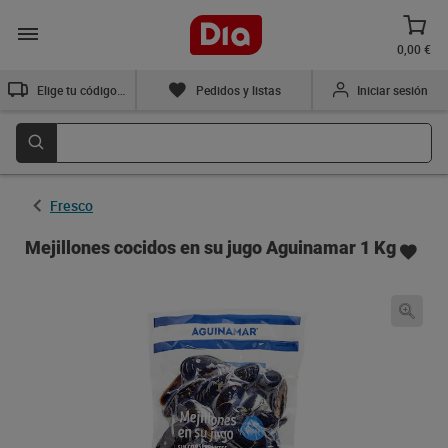
0,00 €
Elige tu código postal
Pedidos y listas
Iniciar sesión
Fresco
Mejillones cocidos en su jugo Aguinamar 1 Kg