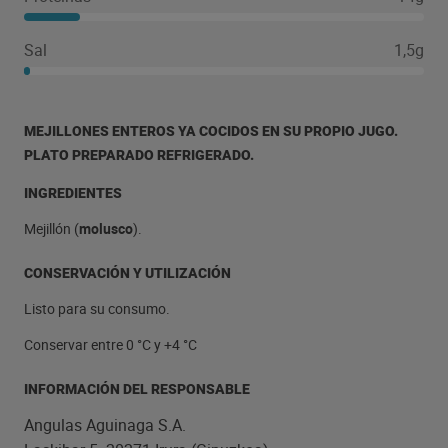
Sal
1,5g
MEJILLONES ENTEROS YA COCIDOS EN SU PROPIO JUGO.
PLATO PREPARADO REFRIGERADO.
INGREDIENTES
Mejillón (
molusco
).
CONSERVACIÓN Y UTILIZACIÓN
Listo para su consumo.
Conservar entre 0 °C y +4 °C
INFORMACIÓN DEL RESPONSABLE
Angulas Aguinaga S.A.