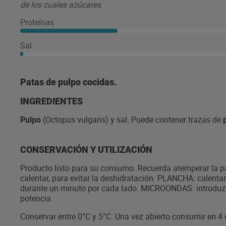
de los cuales azúcares
Proteínas
Sal
Patas de pulpo cocidas.
INGREDIENTES
Pulpo
(Octopus vulgaris) y sal. Puede contener trazas de
CONSERVACIÓN Y UTILIZACIÓN
Producto listo para su consumo. Recuerda atemperar la pa
calentar, para evitar la deshidratación. PLANCHA: calenta
durante un minuto por cada lado. MICROONDAS: introduzc
potencia.
Conservar entre 0°C y 5°C. Una vez abierto consumir en 4 