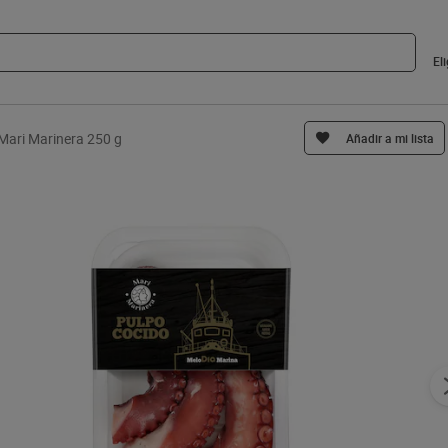
El
 Mari Marinera 250 g
Añadir a mi lista