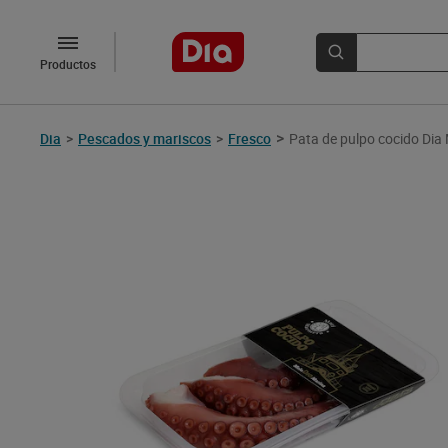
Productos
>
Dia
>
Pescados y mariscos
>
Fresco
Pata de pulpo cocido Dia