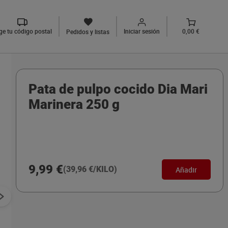
ige tu código postal
Iniciar sesión
0,00 €
Pedidos y listas
Pata de pulpo cocido Dia Mari
Marinera 250 g
9,99 €
(39,96 €/KILO)
Añadir