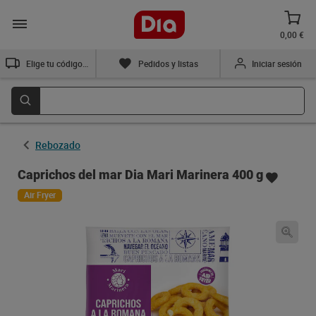
0,00 €
Elige tu código postal
Pedidos y listas
Iniciar sesión
Rebozado
Caprichos del mar Dia Mari Marinera 400 g
Air Fryer