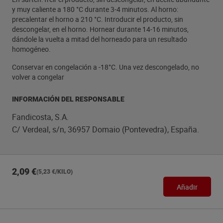
y muy caliente a 180 °C durante 3-4 minutos. Al horno:
precalentar el horno a 210 °C. Introducir el producto, sin
descongelar, en el horno. Hornear durante 14-16 minutos,
dándole la vuelta a mitad del horneado para un resultado
homogéneo.
Conservar en congelación a -18°C. Una vez descongelado, no
volver a congelar
INFORMACIÓN DEL RESPONSABLE
Fandicosta, S.A.
C/ Verdeal, s/n, 36957 Domaio (Pontevedra), España.
2,09 €
(5,23 €/KILO)
Añadir