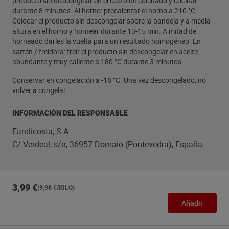
producto sin descongelar en el cesto de cocinado y cocinar
durante 8 minutos. Al horno: precalentar el horno a 210 °C.
Colocar el producto sin descongelar sobre la bandeja y a media
altura en el horno y hornear durante 13-15 min. A mitad de
horneado darles la vuelta para un resultado homogéneo. En
sartén / freidora: freír el producto sin descongelar en aceite
abundante y muy caliente a 180 °C durante 3 minutos.
Conservar en congelación a -18 °C. Una vez descongelado, no
volver a congelar.
INFORMACIÓN DEL RESPONSABLE
Fandicosta, S.A.
C/ Verdeal, s/n, 36957 Domaio (Pontevedra), España.
3,99 €
(9,98 €/KILO)
Añadir