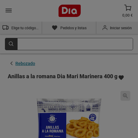
0,00 €
Elige tu código postal
Pedidos y listas
Iniciar sesión
Rebozado
Anillas a la romana Dia Mari Marinera 400 g