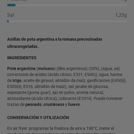
Sal
1,25g
Anillas de pota argentina a la romana precocinadas
ultracongeladas.
INGREDIENTES
Pota argentina
(
molusco
) (Illex argentinus) (50%), (agua, sal,
correctores de acidez (ácido cítrico, E331, E500)), agua, harina
de
trigo
, aceite de girasol, almidón de maíz, gasificantes (E450(i),
E500(ii), E516, almidón de maíz), sal, jarabe de glucosa,
espesante (goma guar), ajo en polvo, aroma natural,
antioxidante (ácido cítrico), colorante (E101ii). Puede contener
trazas de
pescado
,
crustáceos
y
huevo
.
CONSERVACIÓN Y UTILIZACIÓN
En air fryer: programar la freidora de aire a 190°C, meter el