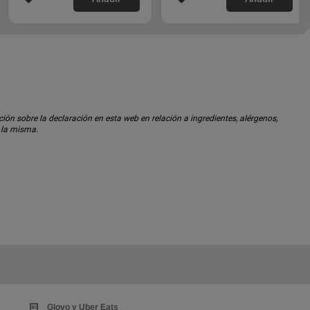
ón sobre la declaración en esta web en relación a ingredientes, alérgenos,
n la misma.
Glovo y Uber Eats