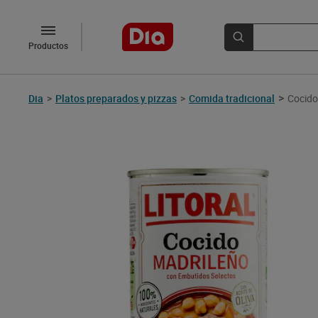
Productos
>
Dia
>
Platos preparados y pizzas
>
Comida tradicional
Cocido