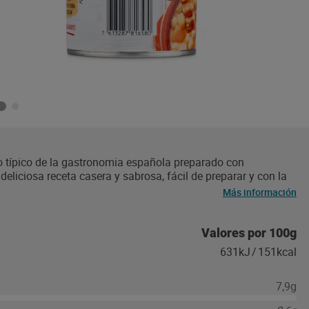
o típico de la gastronomia española preparado con
deliciosa receta casera y sabrosa, fácil de preparar y con la
Más información
Valores por 100g
631kJ
/
151kcal
7,9g