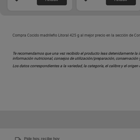
Compra Cocido madrileño Litoral 425 g al mejor precio en la sección de Co
Te recomendamos que una vez recibido el producto leas detenidamente la inf
información nutricional, consejos de utilización/preparación, conservación
Los datos correspondientes a la variedad, la categoría, el calibre y el origen
Pide hoy, recibe hoy