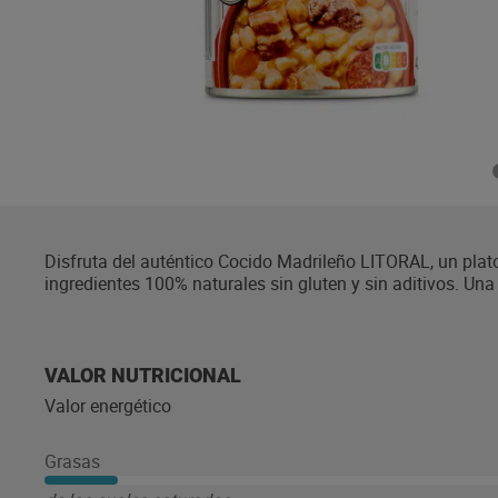
Disfruta del auténtico Cocido Madrileño LITORAL, un plat
ingredientes 100% naturales sin gluten y sin aditivos. Una 
calidad de LITORAL.
VALOR NUTRICIONAL
Valor energético
Grasas