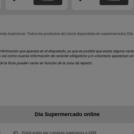
mida tradicional. Todos los productos de Litoral disponibles en supermercados DIA.
ormación que aparece en el etiquetado, ya que es posible que exista alguna variaci
 y así como cuanta información de carácter obligatorio y/o voluntario aparezcan e
 de la fruta pueden variar en función de la zona de reparto.
Dia Supermercado online
Envío gratis por compras superiores a 100€