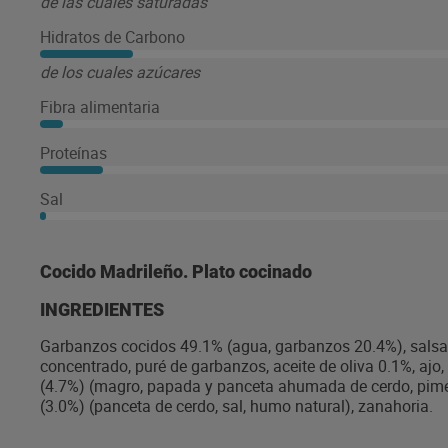
de las cuales saturadas
Hidratos de Carbono
de los cuales azúcares
Fibra alimentaria
Proteínas
Sal
Cocido Madrileño. Plato cocinado
INGREDIENTES
Garbanzos cocidos 49.1% (agua, garbanzos 20.4%), salsa (a
concentrado, puré de garbanzos, aceite de oliva 0.1%, ajo,
(4.7%) (magro, papada y panceta ahumada de cerdo, pimen
(3.0%) (panceta de cerdo, sal, humo natural), zanahoria.