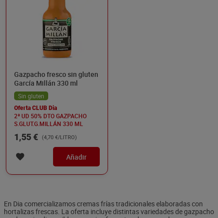
Gazpacho fresco sin gluten
García Millán 330 ml
Sin gluten
Oferta CLUB Dia
2ª UD 50% DTO GAZPACHO
S.GLUT.G.MILLÁN 330 ML
1,55 €
(4,70 €/LITRO)
Añadir
En Dia comercializamos cremas frías tradicionales elaboradas con
hortalizas frescas. La oferta incluye distintas variedades de gazpacho