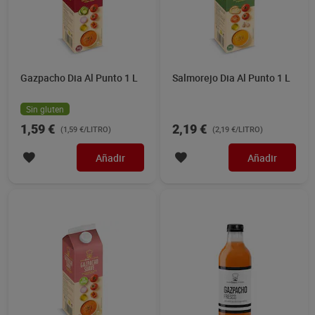
Gazpacho Dia Al Punto 1 L
Salmorejo Dia Al Punto 1 L
Sin gluten
1,59 €
2,19 €
(1,59 €/LITRO)
(2,19 €/LITRO)
Añadir
Añadir