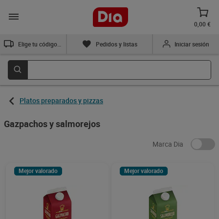
0,00 €
Elige tu código postal
Pedidos y listas
Iniciar sesión
Platos preparados y pizzas
Gazpachos y salmorejos
Marca Dia
Mejor valorado
Mejor valorado