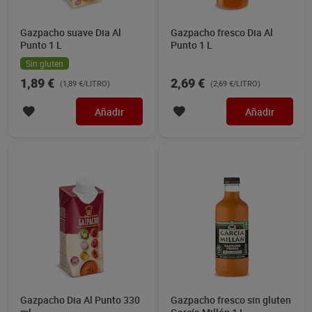
Gazpacho suave Dia Al
Gazpacho fresco Dia Al
Punto 1 L
Punto 1 L
Sin gluten
1,89 €
2,69 €
(1,89 €/LITRO)
(2,69 €/LITRO)
Añadir
Añadir
Gazpacho Dia Al Punto 330
Gazpacho fresco sin gluten