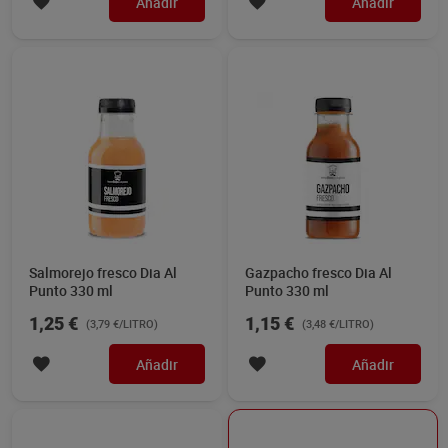
Añadir
Añadir
Salmorejo fresco Dia Al
Gazpacho fresco Dia Al
Punto 330 ml
Punto 330 ml
1,25 €
1,15 €
(3,79 €/LITRO)
(3,48 €/LITRO)
Añadir
Añadir