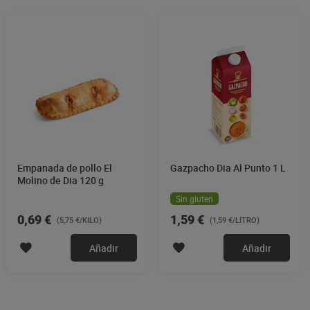
Empanada de pollo El
Gazpacho Dia Al Punto 1 L
Molino de Dia 120 g
Sin gluten
0,69 €
1,59 €
(5,75 €/KILO)
(1,59 €/LITRO)
Añadir
Añadir