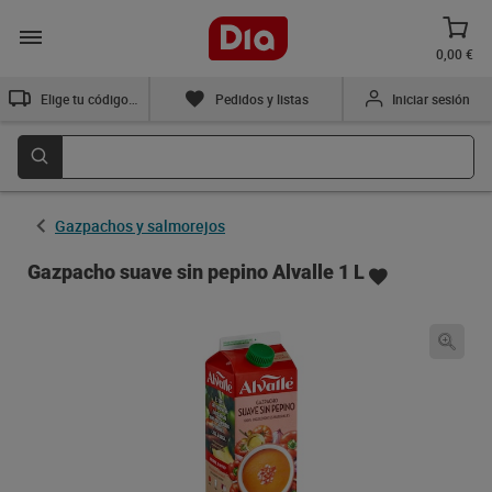
0,00 €
Elige tu código postal
Pedidos y listas
Iniciar sesión
Gazpachos y salmorejos
Gazpacho suave sin pepino Alvalle 1 L