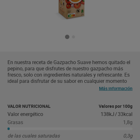
En nuestra receta de Gazpacho Suave hemos quitado el
pepino, para que disfrutes de nuestro gazpacho más
fresco, solo con ingredientes naturales y refrescante. Es
ideal para disfrutar de su sabor en cualquier momento
del día.
Más información
VALOR NUTRICIONAL
Valores por 100g
Valor energético
138kJ
/
33kcal
Grasas
1,8g
de las cuales saturadas
0,3g