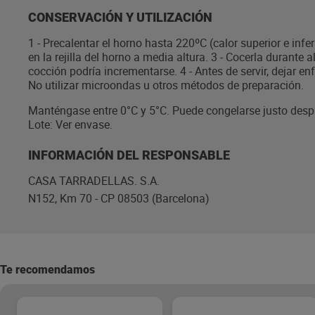
CONSERVACIÓN Y UTILIZACIÓN
1 - Precalentar el horno hasta 220ºC (calor superior e inferio
en la rejilla del horno a media altura. 3 - Cocerla durante
cocción podría incrementarse. 4 - Antes de servir, dejar e
No utilizar microondas u otros métodos de preparación.
Manténgase entre 0°C y 5°C. Puede congelarse justo des
Lote: Ver envase.
INFORMACIÓN DEL RESPONSABLE
CASA TARRADELLAS. S.A.
N152, Km 70 - CP 08503 (Barcelona)
Te recomendamos