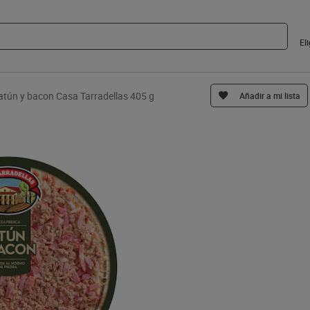
El
atún y bacon Casa Tarradellas 405 g
Añadir a mi lista