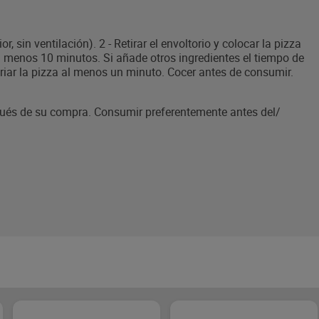
r, sin ventilación). 2 - Retirar el envoltorio y colocar la pizza
 al menos 10 minutos. Si añade otros ingredientes el tiempo de
nfriar la pizza al menos un minuto. Cocer antes de consumir.
pués de su compra. Consumir preferentemente antes del/