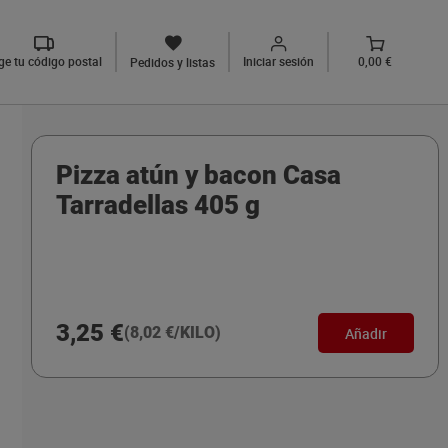
ige tu código postal
Iniciar sesión
0,00 €
Pedidos y listas
Pizza atún y bacon Casa
Tarradellas 405 g
3,25 €
(8,02 €/KILO)
Añadir