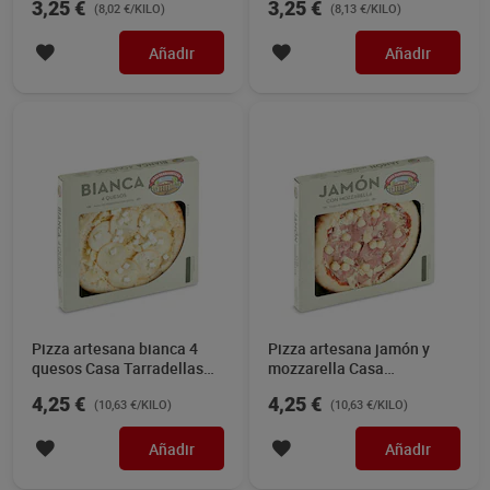
3,25 €
3,25 €
(8,02 €/KILO)
(8,13 €/KILO)
Añadir
Añadir
Pizza artesana bianca 4
Pizza artesana jamón y
quesos Casa Tarradellas
mozzarella Casa
400 g
Tarradellas 400 g
4,25 €
4,25 €
(10,63 €/KILO)
(10,63 €/KILO)
Añadir
Añadir