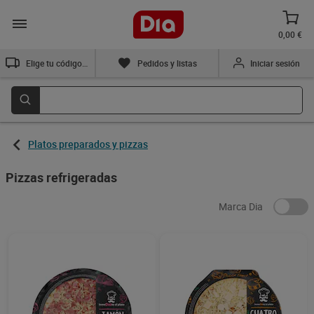
0,00 €
Elige tu código postal
Pedidos y listas
Iniciar sesión
Platos preparados y pizzas
Pizzas refrigeradas
Marca Dia