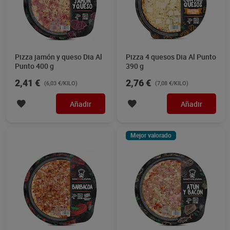
Pizza jamón y queso Dia Al
Pizza 4 quesos Dia Al Punto
Punto 400 g
390 g
2,41 €
2,76 €
(6,03 €/KILO)
(7,08 €/KILO)
Añadir
Añadir
Mejor valorado