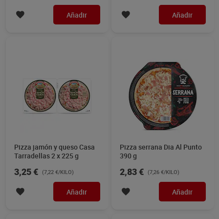
Añadir
Añadir
Pizza jamón y queso Casa
Pizza serrana Dia Al Punto
Tarradellas 2 x 225 g
390 g
3,25 €
2,83 €
(7,22 €/KILO)
(7,26 €/KILO)
Añadir
Añadir