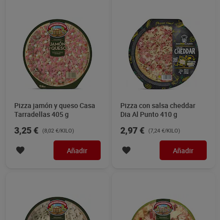
Pizza jamón y queso Casa
Pizza con salsa cheddar
Tarradellas 405 g
Dia Al Punto 410 g
3,25 €
2,97 €
(8,02 €/KILO)
(7,24 €/KILO)
Añadir
Añadir