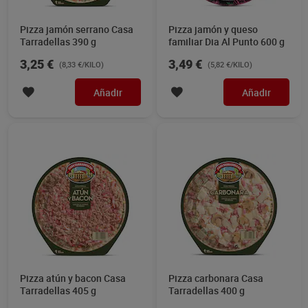
Pizza jamón serrano Casa
Pizza jamón y queso
Tarradellas 390 g
familiar Dia Al Punto 600 g
3,25 €
3,49 €
(8,33 €/KILO)
(5,82 €/KILO)
Añadir
Añadir
Pizza atún y bacon Casa
Pizza carbonara Casa
Tarradellas 405 g
Tarradellas 400 g