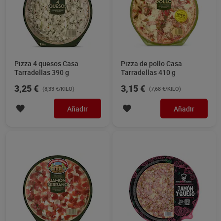
Pizza 4 quesos Casa
Pizza de pollo Casa
Tarradellas 390 g
Tarradellas 410 g
3,25 €
3,15 €
(8,33 €/KILO)
(7,68 €/KILO)
Añadir
Añadir