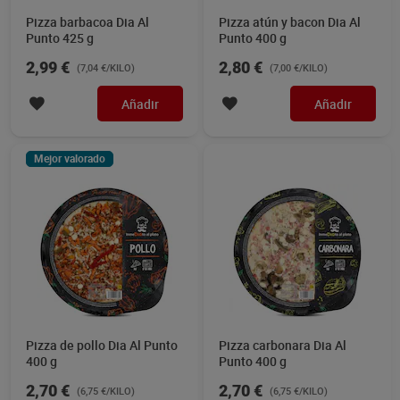
Pizza barbacoa Dia Al
Pizza atún y bacon Dia Al
Punto 425 g
Punto 400 g
2,99 €
2,80 €
(7,04 €/KILO)
(7,00 €/KILO)
Añadir
Añadir
Mejor valorado
Pizza de pollo Dia Al Punto
Pizza carbonara Dia Al
400 g
Punto 400 g
2,70 €
2,70 €
(6,75 €/KILO)
(6,75 €/KILO)