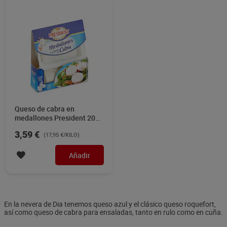
Queso de cabra en
medallones President 200
g
3,59 €
(17,95 €/KILO)
Añadir
En la nevera de Dia tenemos queso azul y el clásico queso roquefort,
así como queso de cabra para ensaladas, tanto en rulo como en cuña.