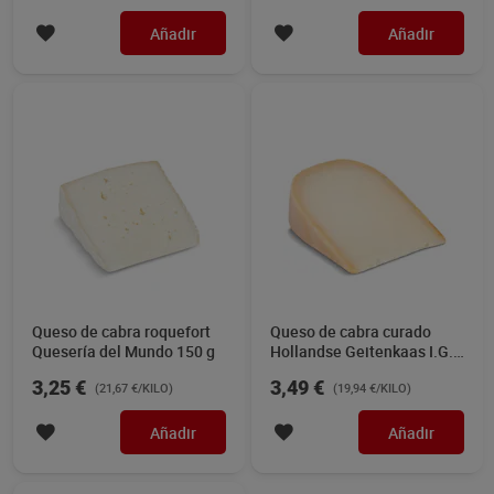
Añadir
Añadir
Queso de cabra roquefort
Queso de cabra curado
Quesería del Mundo 150 g
Hollandse Geitenkaas I.G.P.
Quesería del Mundo 175 g
3,25 €
3,49 €
(21,67 €/KILO)
(19,94 €/KILO)
Añadir
Añadir