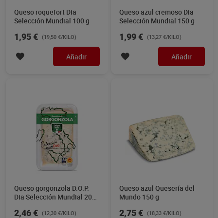
Queso roquefort Dia
Queso azul cremoso Dia
Selección Mundial 100 g
Selección Mundial 150 g
1,95 €
1,99 €
(19,50 €/KILO)
(13,27 €/KILO)
Añadir
Añadir
Queso gorgonzola D.O.P.
Queso azul Quesería del
Dia Selección Mundial 200
Mundo 150 g
g
2,46 €
2,75 €
(12,30 €/KILO)
(18,33 €/KILO)