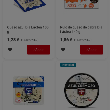
Queso azul Dia Láctea 100
Rulo de queso de cabra Dia
g
Láctea 140 g
1,28 €
1,86 €
(12,80 €/KILO)
(13,29 €/KILO)
Añadir
Añadir
Novedad