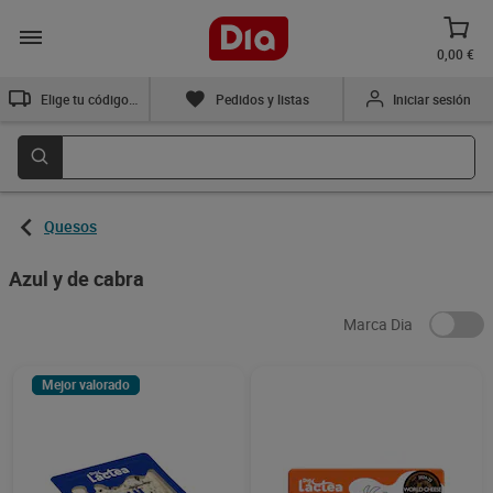
0,00 €
Elige tu código postal
Pedidos y listas
Iniciar sesión
Quesos
Azul y de cabra
Marca Dia
Mejor valorado