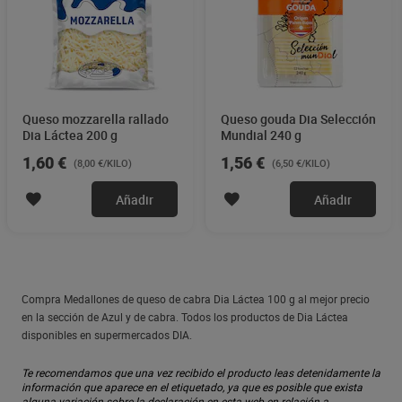
Queso mozzarella rallado
Queso gouda Dia Selección
Dia Láctea 200 g
Mundial 240 g
1,60 €
1,56 €
(8,00 €/KILO)
(6,50 €/KILO)
Añadir
Añadir
Compra Medallones de queso de cabra Dia Láctea 100 g al mejor precio
en la sección de Azul y de cabra. Todos los productos de Dia Láctea
disponibles en supermercados DIA.
Te recomendamos que una vez recibido el producto leas detenidamente la
información que aparece en el etiquetado, ya que es posible que exista
alguna variación sobre la declaración en esta web en relación a