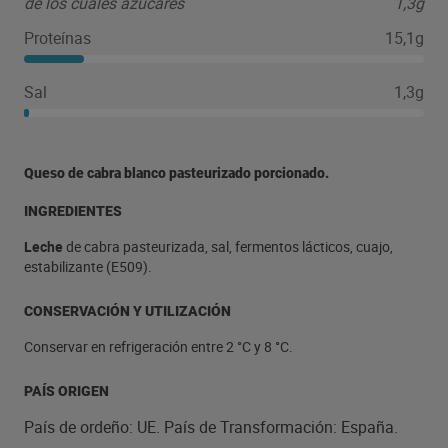
de los cuales azúcares
1,3g
Proteínas
15,1g
Sal
1,3g
Queso de cabra blanco pasteurizado porcionado.
INGREDIENTES
Leche
de cabra pasteurizada, sal, fermentos lácticos, cuajo,
estabilizante (E509).
CONSERVACIÓN Y UTILIZACIÓN
Conservar en refrigeración entre 2 °C y 8 °C.
PAÍS ORIGEN
País de ordeño: UE. País de Transformación: España.