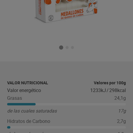
VALOR NUTRICIONAL
Valores por 100g
Valor energético
1233kJ
/
298kcal
Grasas
24,1g
de las cuales saturadas
17g
Hidratos de Carbono
2,7g