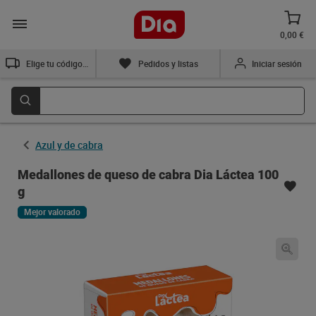
0,00 €
Elige tu código postal
Pedidos y listas
Iniciar sesión
Azul y de cabra
Medallones de queso de cabra Dia Láctea 100
g
Mejor valorado