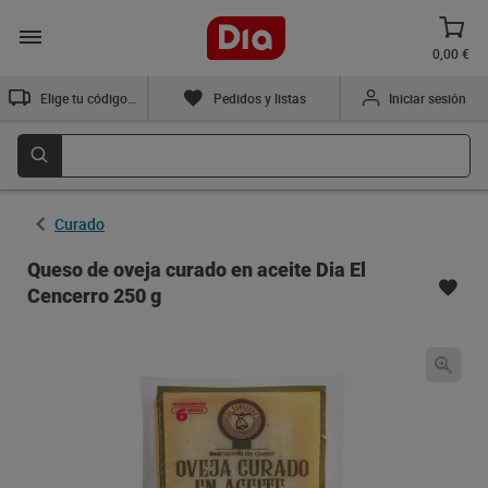
0,00 €
Elige tu código postal
Pedidos y listas
Iniciar sesión
Curado
Queso de oveja curado en aceite Dia El
Cencerro 250 g