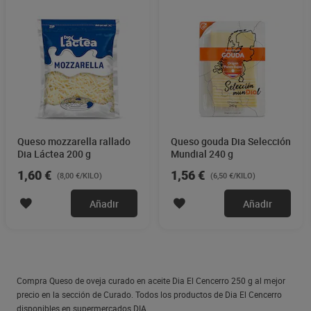
Queso mozzarella rallado
Queso gouda Dia Selección
Dia Láctea 200 g
Mundial 240 g
1,60 €
1,56 €
(8,00 €/KILO)
(6,50 €/KILO)
Añadir
Añadir
Compra Queso de oveja curado en aceite Dia El Cencerro 250 g al mejor
precio en la sección de Curado. Todos los productos de Dia El Cencerro
disponibles en supermercados DIA.