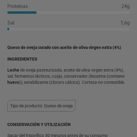
Proteínas
24g
Sal
1,6g
Queso de oveja curado con aceite de oliva virgen extra (4%)
INGREDIENTES
Leche
de oveja pasteurizada, aceite de oliva virgen extra (4%),
sal, fermentos lácticos, cuajo, conservador (lisozima (contiene
huevo
)), estabilizante (cloruro cálcico). Corteza no comestible.
Tipo de producto: Queso de oveja
CONSERVACIÓN Y UTILIZACIÓN
Sacar del frigorífico 30 minutos antes de su consumo