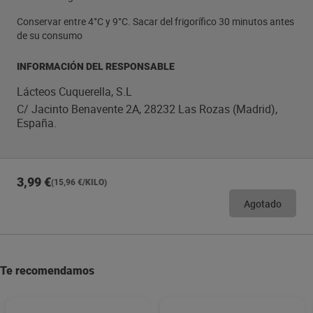
Conservar entre 4°C y 9°C. Sacar del frigorífico 30 minutos antes
de su consumo
INFORMACIÓN DEL RESPONSABLE
Lácteos Cuquerella, S.L
C/ Jacinto Benavente 2A, 28232 Las Rozas (Madrid),
España.
3,99 €
(15,96 €/KILO)
Agotado
Te recomendamos