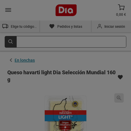
0,00 €
Elige tu código postal
Pedidos y listas
Iniciar sesión
En lonchas
Queso havarti light Dia Selección Mundial 160
g