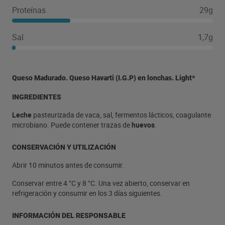
Proteínas
29g
Sal
1,7g
Queso Madurado. Queso Havarti (I.G.P) en lonchas. Light*
INGREDIENTES
Leche
pasteurizada de vaca, sal, fermentos lácticos, coagulante
microbiano. Puede contener trazas de
huevos
.
CONSERVACIÓN Y UTILIZACIÓN
Abrir 10 minutos antes de consumir.
Conservar entre 4 °C y 8 °C. Una vez abierto, conservar en
refrigeración y consumir en los 3 días siguientes.
INFORMACIÓN DEL RESPONSABLE