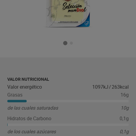
VALOR NUTRICIONAL
Valor energético
1097kJ
/
263kcal
Grasas
16g
de las cuales saturadas
10g
Hidratos de Carbono
0,1g
de los cuales azúcares
0,1g