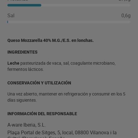
Sal
0,6g
Queso Mozzarella 40% M.G./E.S. en lonchas.
INGREDIENTES
Leche
pasteurizada de vaca, sal, coagulante microbiano,
fermentos lácticos.
CONSERVACIÓN Y UTILIZACIÓN
Una vez abierto, mantener en refrigeración y consumir en los 5
días siguientes.
INFORMACIÓN DEL RESPONSABLE
A-ware Iberia, S.L.
Plaça Portal de Sitges, 5, local, 08800 Vilanova i la