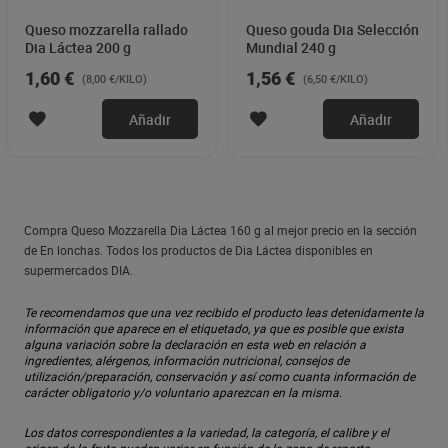
Queso mozzarella rallado
Queso gouda Dia Selección
Dia Láctea 200 g
Mundial 240 g
1,60 €
1,56 €
(8,00 €/KILO)
(6,50 €/KILO)
Añadir
Añadir
Compra Queso Mozzarella Dia Láctea 160 g al mejor precio en la sección
de En lonchas. Todos los productos de Dia Láctea disponibles en
supermercados DIA.
Te recomendamos que una vez recibido el producto leas detenidamente la
información que aparece en el etiquetado, ya que es posible que exista
alguna variación sobre la declaración en esta web en relación a
ingredientes, alérgenos, información nutricional, consejos de
utilización/preparación, conservación y así como cuanta información de
carácter obligatorio y/o voluntario aparezcan en la misma.
Los datos correspondientes a la variedad, la categoría, el calibre y el