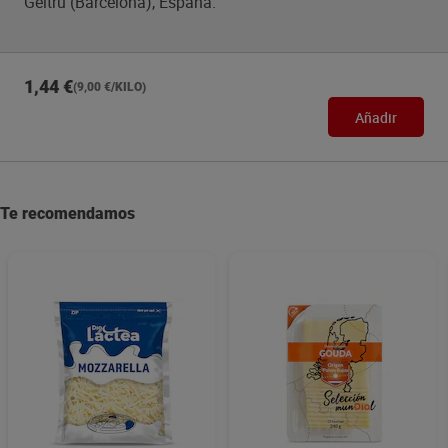
Geltrú (Barcelona), España.
1,44 €
(9,00 €/KILO)
Añadir
Te recomendamos