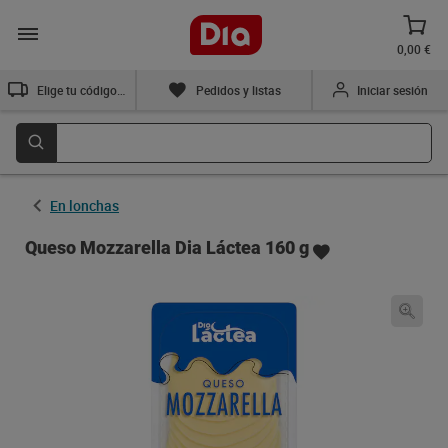
0,00 €
Elige tu código postal
Pedidos y listas
Iniciar sesión
En lonchas
Queso Mozzarella Dia Láctea 160 g