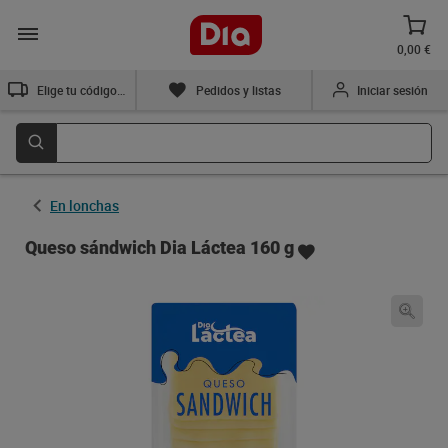
0,00 €
Elige tu código postal
Pedidos y listas
Iniciar sesión
En lonchas
Queso sándwich Dia Láctea 160 g