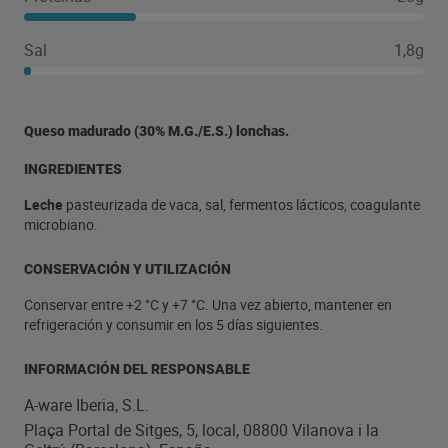
Sal
1,8g
Queso madurado (30% M.G./E.S.) lonchas.
INGREDIENTES
Leche
pasteurizada de vaca, sal, fermentos lácticos, coagulante
microbiano.
CONSERVACIÓN Y UTILIZACIÓN
Conservar entre +2 °C y +7 °C. Una vez abierto, mantener en
refrigeración y consumir en los 5 días siguientes.
INFORMACIÓN DEL RESPONSABLE
A-ware Iberia, S.L.
Plaça Portal de Sitges, 5, local, 08800 Vilanova i la