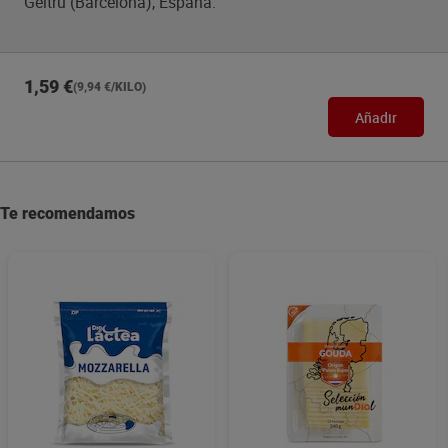
Geltrú (Barcelona), España.
1,59 €
(9,94 €/KILO)
Añadir
Te recomendamos