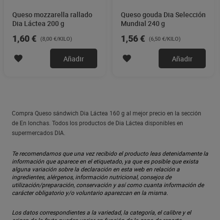
Queso mozzarella rallado
Queso gouda Dia Selección
Dia Láctea 200 g
Mundial 240 g
1,60 €
1,56 €
(8,00 €/KILO)
(6,50 €/KILO)
Añadir
Añadir
Compra Queso sándwich Dia Láctea 160 g al mejor precio en la sección
de En lonchas. Todos los productos de Dia Láctea disponibles en
supermercados DIA.
Te recomendamos que una vez recibido el producto leas detenidamente la
información que aparece en el etiquetado, ya que es posible que exista
alguna variación sobre la declaración en esta web en relación a
ingredientes, alérgenos, información nutricional, consejos de
utilización/preparación, conservación y así como cuanta información de
carácter obligatorio y/o voluntario aparezcan en la misma.
Los datos correspondientes a la variedad, la categoría, el calibre y el