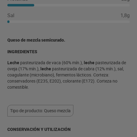
Sal
1,8g
Queso de mezcla semicurado.
INGREDIENTES
Leche
pasteurizada de vaca (60% mín.),
leche
pasteurizada de
oveja (17% mín.),
leche
pasteurizada de cabra (12% mín.), sal,
coagulante (microbiano), fermentos lácticos. Corteza:
conservadores (E235, E202), colorante (E172). Corteza no
comestible.
Tipo de producto: Queso mezcla
CONSERVACIÓN Y UTILIZACIÓN