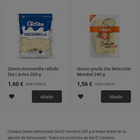
Queso mozzarella rallado
Queso gouda Dia Selección
Dia Láctea 200 g
Mundial 240 g
1,60 €
1,56 €
(8,00 €/KILO)
(6,50 €/KILO)
Añadir
Añadir
Compra Queso semicurado Dia El Cencerro 250 g al mejor precio en la
sección de Semicurado. Todos los productos de Dia El Cencerro