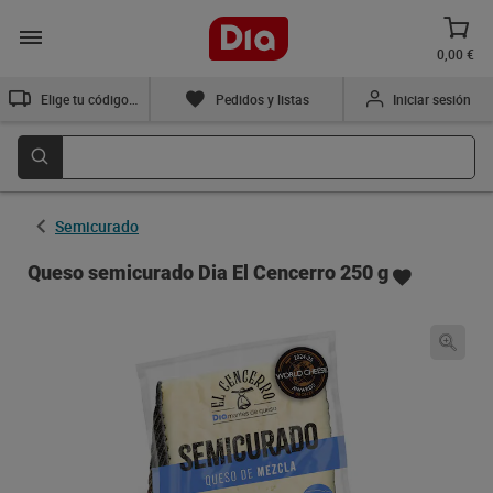
0,00 €
Elige tu código postal
Pedidos y listas
Iniciar sesión
Semicurado
Queso semicurado Dia El Cencerro 250 g