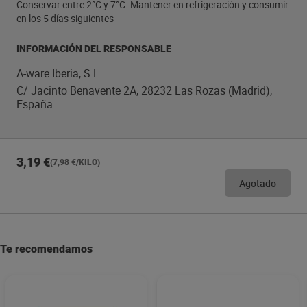
Conservar entre 2°C y 7°C. Mantener en refrigeración y consumir
en los 5 días siguientes
INFORMACIÓN DEL RESPONSABLE
A-ware Iberia, S.L.
C/ Jacinto Benavente 2A, 28232 Las Rozas (Madrid),
España.
3,19 €
(7,98 €/KILO)
Agotado
Te recomendamos