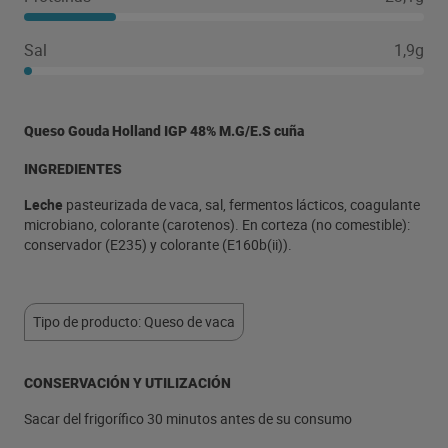
Sal
1,9g
Queso Gouda Holland IGP 48% M.G/E.S cuña
INGREDIENTES
Leche
pasteurizada de vaca, sal, fermentos lácticos, coagulante
microbiano, colorante (carotenos). En corteza (no comestible):
conservador (E235) y colorante (E160b(ii)).
Tipo de producto: Queso de vaca
CONSERVACIÓN Y UTILIZACIÓN
Sacar del frigorífico 30 minutos antes de su consumo