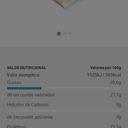
VALOR NUTRICIONAL
Valores por 100g
Valor energético
1525kJ
/
365kcal
Grasas
30,6g
de las cuales saturadas
21,1g
Hidratos de Carbono
0g
de los cuales azúcares
0g
Proteínas
23,1g