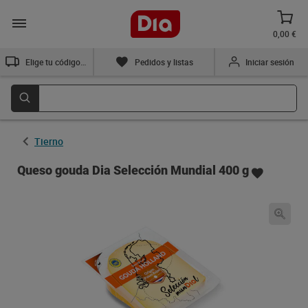
0,00 €
Elige tu código postal
Pedidos y listas
Iniciar sesión
Tierno
Queso gouda Dia Selección Mundial 400 g