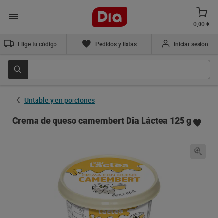
0,00 €
Elige tu código postal
Pedidos y listas
Iniciar sesión
Untable y en porciones
Crema de queso camembert Dia Láctea 125 g