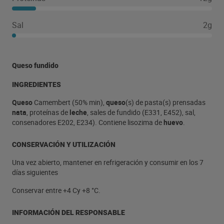
Sal
2g
Queso fundido
INGREDIENTES
Queso
Camembert (50% min),
queso
(s) de pasta(s) prensadas
nata
, proteínas de
leche
, sales de fundido (E331, E452), sal,
consenadores E202, E234). Contiene lisozima de
huevo
.
CONSERVACIÓN Y UTILIZACIÓN
Una vez abierto, mantener en refrigeración y consumir en los 7
días siguientes
Conservar entre +4 Cy +8 °C.
INFORMACIÓN DEL RESPONSABLE