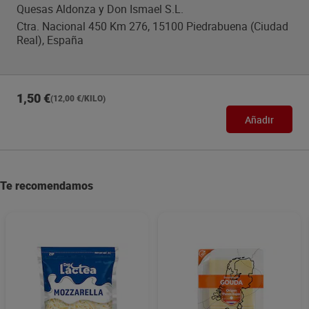
Quesas Aldonza y Don Ismael S.L.
Ctra. Nacional 450 Km 276, 15100 Piedrabuena (Ciudad
Real), España
1,50 €
(12,00 €/KILO)
Añadir
Te recomendamos