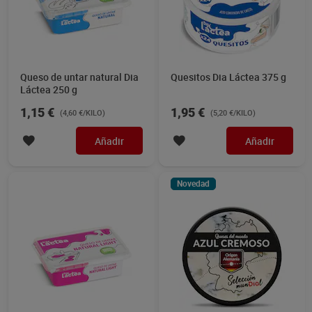
Queso de untar natural Dia
Quesitos Dia Láctea 375 g
Láctea 250 g
1,15 €
1,95 €
(4,60 €/KILO)
(5,20 €/KILO)
Añadir
Añadir
Novedad