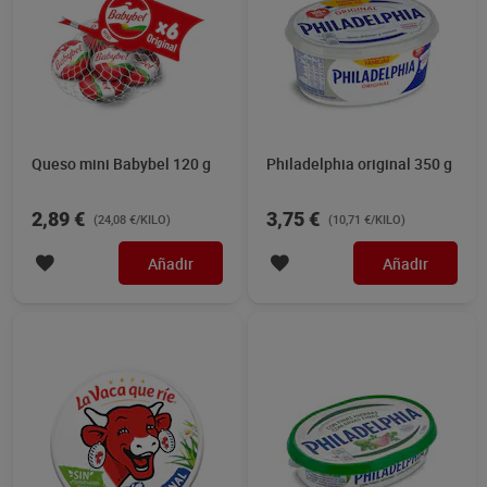
Queso mini Babybel 120 g
Philadelphia original 350 g
2,89 €
3,75 €
(24,08 €/KILO)
(10,71 €/KILO)
Añadir
Añadir