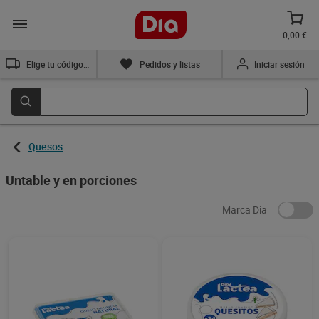
0,00 €
Elige tu código postal
Pedidos y listas
Iniciar sesión
Quesos
Untable y en porciones
Marca Dia