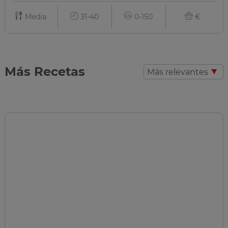
Media
31-40
0-150
€
Más Recetas
Más relevantes