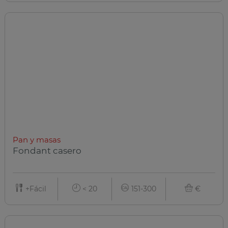
Pan y masas
Fondant casero
+Fácil
< 20
151-300
€