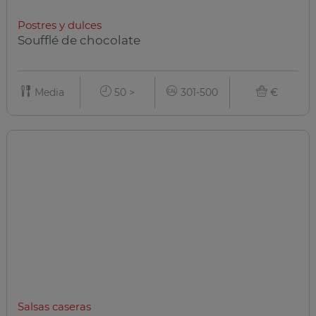
Postres y dulces
Soufflé de chocolate
Media
50 >
301-500
€
Salsas caseras