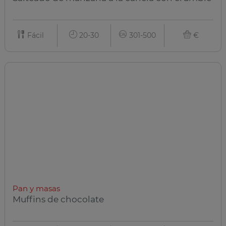
Fácil
20-30
301-500
€
Pan y masas
Muffins de chocolate