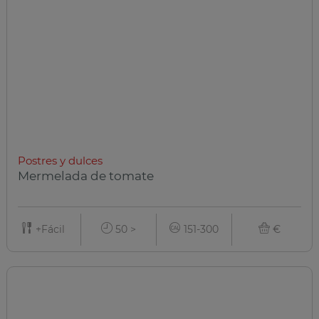
Postres y dulces
Mermelada de tomate
+Fácil
50 >
151-300
€