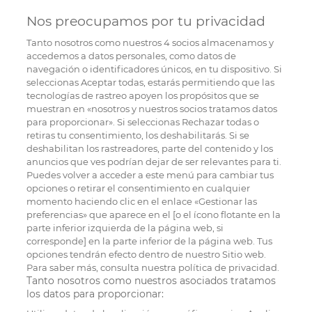
Nos preocupamos por tu privacidad
Tanto nosotros como nuestros
4
socios almacenamos y
accedemos a datos personales, como datos de
navegación o identificadores únicos, en tu dispositivo. Si
seleccionas Aceptar todas, estarás permitiendo que las
tecnologías de rastreo apoyen los propósitos que se
muestran en «nosotros y nuestros socios tratamos datos
para proporcionar». Si seleccionas Rechazar todas o
retiras tu consentimiento, los deshabilitarás. Si se
deshabilitan los rastreadores, parte del contenido y los
anuncios que ves podrían dejar de ser relevantes para ti.
Puedes volver a acceder a este menú para cambiar tus
opciones o retirar el consentimiento en cualquier
momento haciendo clic en el enlace «Gestionar las
preferencias» que aparece en el [o el ícono flotante en la
parte inferior izquierda de la página web, si
corresponde] en la parte inferior de la página web. Tus
opciones tendrán efecto dentro de nuestro Sitio web.
Para saber más, consulta nuestra política de privacidad.
Tanto nosotros como nuestros asociados tratamos
los datos para proporcionar: