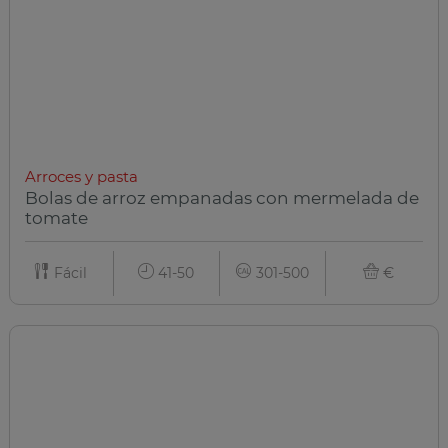
Arroces y pasta
Bolas de arroz empanadas con mermelada de
tomate
Fácil
41-50
301-500
€