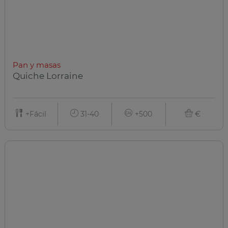
Pan y masas
Quiche Lorraine
+Fácil
31-40
+500
€