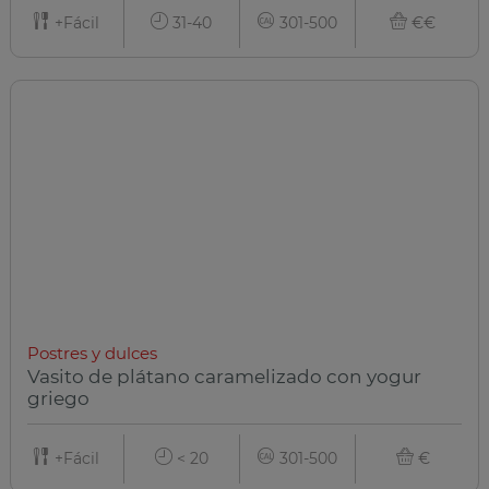
+Fácil
31-40
301-500
€€
Postres y dulces
Vasito de plátano caramelizado con yogur
griego
+Fácil
< 20
301-500
€