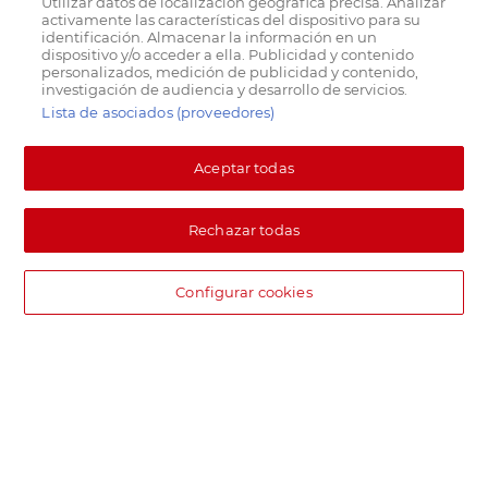
Utilizar datos de localización geográfica precisa. Analizar
activamente las características del dispositivo para su
identificación. Almacenar la información en un
dispositivo y/o acceder a ella. Publicidad y contenido
personalizados, medición de publicidad y contenido,
investigación de audiencia y desarrollo de servicios.
Lista de asociados (proveedores)
Aceptar todas
Rechazar todas
Configurar cookies
DIA supermercado online
Pide hoy, recibe hoy.