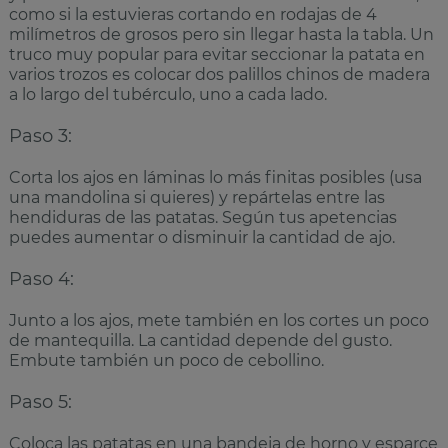
como si la estuvieras cortando en rodajas de 4
milímetros de grosos pero sin llegar hasta la tabla. Un
truco muy popular para evitar seccionar la patata en
varios trozos es colocar dos palillos chinos de madera
a lo largo del tubérculo, uno a cada lado.
Paso 3:
Corta los ajos en láminas lo más finitas posibles (usa
una mandolina si quieres) y repártelas entre las
hendiduras de las patatas. Según tus apetencias
puedes aumentar o disminuir la cantidad de ajo.
Paso 4:
Junto a los ajos, mete también en los cortes un poco
de mantequilla. La cantidad depende del gusto.
Embute también un poco de cebollino.
Paso 5:
Coloca las patatas en una bandeja de horno y esparce