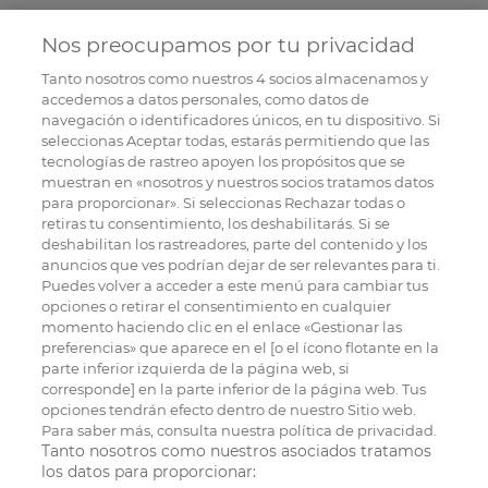
Nos preocupamos por tu privacidad
Tanto nosotros como nuestros
4
socios almacenamos y
accedemos a datos personales, como datos de
navegación o identificadores únicos, en tu dispositivo. Si
seleccionas Aceptar todas, estarás permitiendo que las
tecnologías de rastreo apoyen los propósitos que se
muestran en «nosotros y nuestros socios tratamos datos
para proporcionar». Si seleccionas Rechazar todas o
retiras tu consentimiento, los deshabilitarás. Si se
deshabilitan los rastreadores, parte del contenido y los
anuncios que ves podrían dejar de ser relevantes para ti.
Puedes volver a acceder a este menú para cambiar tus
opciones o retirar el consentimiento en cualquier
momento haciendo clic en el enlace «Gestionar las
preferencias» que aparece en el [o el ícono flotante en la
parte inferior izquierda de la página web, si
corresponde] en la parte inferior de la página web. Tus
opciones tendrán efecto dentro de nuestro Sitio web.
Para saber más, consulta nuestra política de privacidad.
Tanto nosotros como nuestros asociados tratamos
los datos para proporcionar: