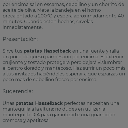
por encima sal en escamas, cebollino y un chorrito de
aceite de oliva. Mete la bandeja en el horno
precalentado a 200ºC y espera aproximadamente 40
minutos. Cuando estén hechas, sírvelas
inmediatamente.
Presentación:
Sirve tus
patatas Hasselback
en una fuente y ralla
un poco de queso parmesano por encima. El exterior
crujiente y tostado protegerá pero dejará vislumbrar
el centro dorado y mantecoso. Haz sufrir un poco más
a tus invitados haciéndoles esperar a que esparzas un
poco más de cebollino fresco por encima.
Sugerencia:
Unas
patatas Hasselback
perfectas necesitan una
mantequilla a la altura; no dudes en utilizar la
mantequilla DIA para garantizarte una guarnición
cremosa y apetitosa.