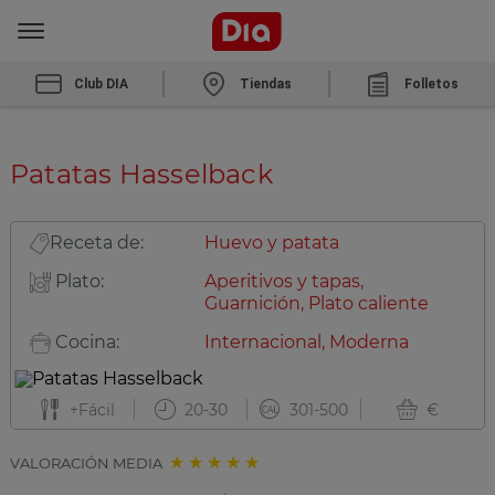
Club DIA
Tiendas
Folletos
Patatas Hasselback
Receta de:
Huevo y patata
Plato:
Aperitivos y tapas,
Guarnición, Plato caliente
Cocina:
Internacional, Moderna
+Fácil
20-30
301-500
€
VALORACIÓN MEDIA