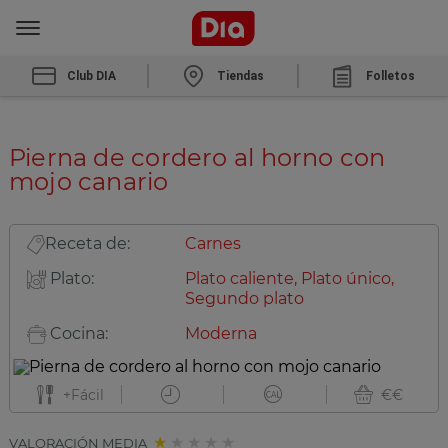
Club DIA
Tiendas
Folletos
Pierna de cordero al horno con
mojo canario
Receta de:
Carnes
Plato:
Plato caliente, Plato único,
Segundo plato
Cocina:
Moderna
+Fácil
€€
VALORACIÓN MEDIA