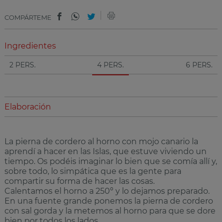
COMPÁRTEME
Ingredientes
2 PERS.
4 PERS.
6 PERS.
Elaboración
La pierna de cordero al horno con mojo canario la
aprendí a hacer en las Islas, que estuve viviendo un
tiempo. Os podéis imaginar lo bien que se comía allí y,
sobre todo, lo simpática que es la gente para
compartir su forma de hacer las cosas.
Calentamos el horno a 250º y lo dejamos preparado.
En una fuente grande ponemos la pierna de cordero
con sal gorda y la metemos al horno para que se dore
bien por todos los lados.