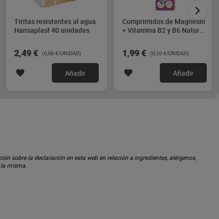
Tiritas resistentes al agua
Comprimidos de Magnesio
Hansaplast 40 unidades
+ Vitamina B2 y B6 Natur
Tierra 20 unidades
2,49 €
1,99 €
(0,06 €/UNIDAD)
(0,10 €/UNIDAD)
Añadir
Añadir
ón sobre la declaración en esta web en relación a ingredientes, alérgenos,
n la misma.