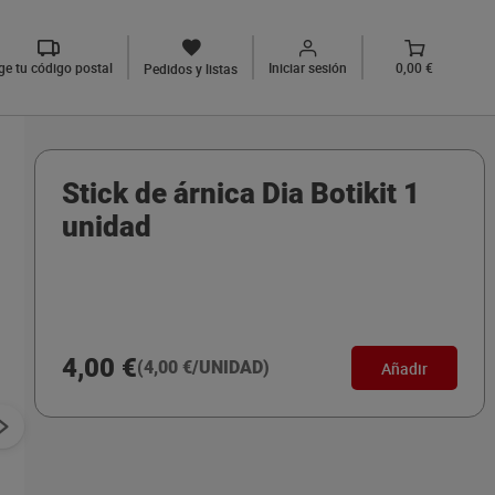
ige tu código postal
Iniciar sesión
0,00 €
Pedidos y listas
Stick de árnica Dia Botikit 1
unidad
4,00 €
(4,00 €/UNIDAD)
Añadir