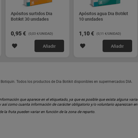
Apósitos surtidos Dia
Apósitos agua Dia Botikit
Botikit 30 unidades
10 unidades
0,95 €
1,10 €
(0,03 €/UNIDAD)
(0,11 €/UNIDAD)
Añadir
Añadir
e Botiquín. Todos los productos de Dia Botikit disponibles en supermercados DIA.
ormación que aparece en el etiquetado, ya que es posible que exista alguna variaci
 y así como cuanta información de carácter obligatorio y/o voluntario aparezcan e
 de la fruta pueden variar en función de la zona de reparto.