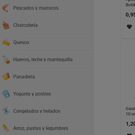
Boti
Pescados y mariscos
0,9
Charcutería
Quesos
Huevos, leche y mantequilla
Panadería
Yogures y postres
Gasa
Congelados y helados
10 u
1,2
Arroz, pastas y legumbres