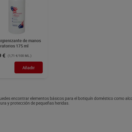
higienizante de manos
ratorios 175 ml
9 €
(1,71 €/100 ML.)
Añadir
uedes encontrar elementos básicos para el botiquín doméstico como alco
cura y protección de pequeñas heridas.