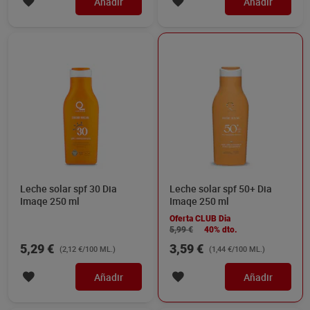
Añadir
Añadir
Leche solar spf 30 Dia
Leche solar spf 50+ Dia
Imaqe 250 ml
Imaqe 250 ml
Oferta CLUB Dia
5,99 €
40% dto.
5,29 €
3,59 €
(2,12 €/100 ML.)
(1,44 €/100 ML.)
Añadir
Añadir