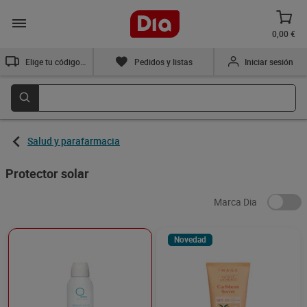
0,00 €
Elige tu código postal
Pedidos y listas
Iniciar sesión
Salud y parafarmacia
Protector solar
Marca Dia
Novedad