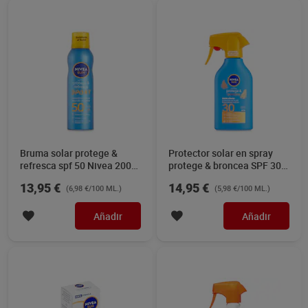
Bruma solar protege &
Protector solar en spray
refresca spf 50 Nivea 200
protege & broncea SPF 30
ml
Nivea 250 ml
13,95 €
14,95 €
(6,98 €/100 ML.)
(5,98 €/100 ML.)
Añadir
Añadir