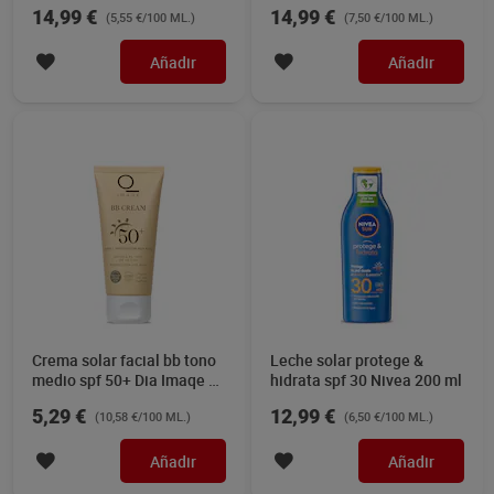
Nivea 200 ml
14,99 €
14,99 €
(5,55 €/100 ML.)
(7,50 €/100 ML.)
Añadir
Añadir
Crema solar facial bb tono
Leche solar protege &
medio spf 50+ Dia Imaqe 50
hidrata spf 30 Nivea 200 ml
ml
5,29 €
12,99 €
(10,58 €/100 ML.)
(6,50 €/100 ML.)
Añadir
Añadir